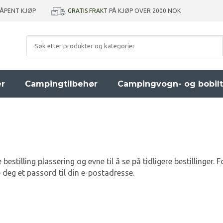
GRATIS FRAKT
PÅ KJØP OVER 2000 NOK
 ÅPENT KJØP
er
Campingtilbehør
Campingvogn- og bobilt
bestilling plassering og evne til å se på tidligere bestillinger
de deg et passord til din e-postadresse.