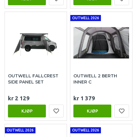
OUTWELL 2026
OUTWELL FALLCREST
OUTWELL 2 BERTH
SIDE PANEL SET
INNER C
kr 2 129
kr 1 379
KJØP
KJØP
OUTWELL 2026
OUTWELL 2026