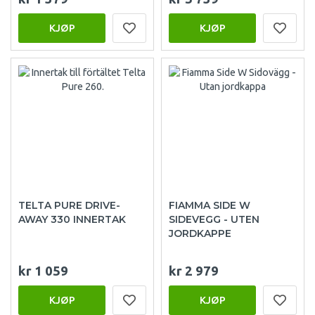
KJØP
KJØP
TELTA PURE DRIVE-
FIAMMA SIDE W
AWAY 330 INNERTAK
SIDEVEGG - UTEN
JORDKAPPE
kr 1 059
kr 2 979
KJØP
KJØP