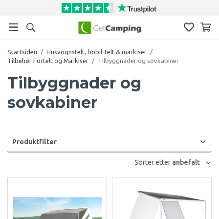
Startsiden
/
Husvognstelt, bobil-telt & markiser
/
Tilbehør Fortelt og Markiser
/
Tilbyggnader og sovkabiner
Tilbyggnader og
sovkabiner
Produktfilter
Sorter etter
anbefalt