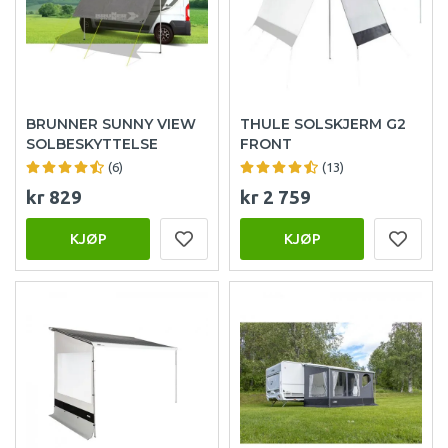
BRUNNER SUNNY VIEW
THULE SOLSKJERM G2
SOLBESKYTTELSE
FRONT
(6)
(13)
kr 829
kr 2 759
KJØP
KJØP