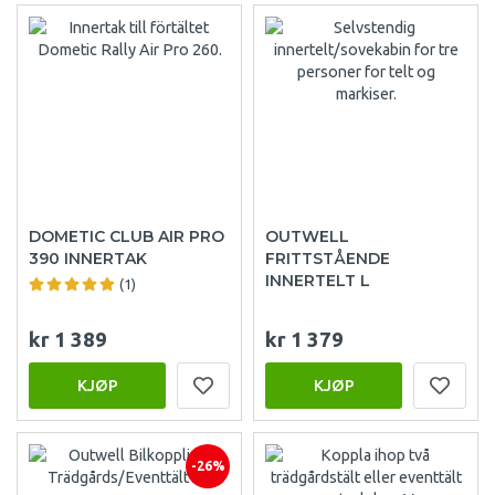
DOMETIC CLUB AIR PRO
OUTWELL
390 INNERTAK
FRITTSTÅENDE
INNERTELT L
(1)
kr 1 389
kr 1 379
KJØP
KJØP
-26%