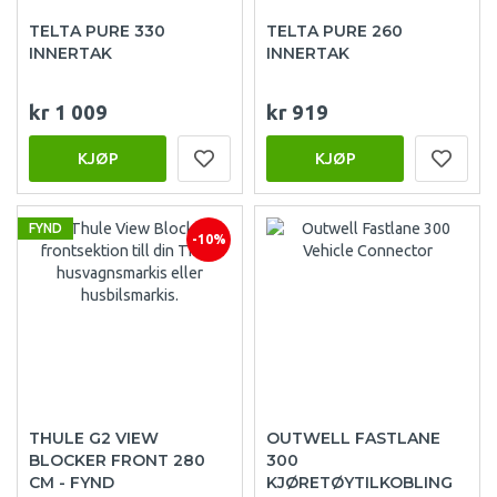
TELTA PURE 330
TELTA PURE 260
INNERTAK
INNERTAK
kr 1 009
kr 919
KJØP
KJØP
FYND
-10%
THULE G2 VIEW
OUTWELL FASTLANE
BLOCKER FRONT 280
300
CM - FYND
KJØRETØYTILKOBLING