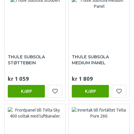
THULE SUBSOLA
THULE SUBSOLA
STØTTEBEIN
MEDIUM PANEL
kr 1 059
kr 1 809
KJØP
KJØP