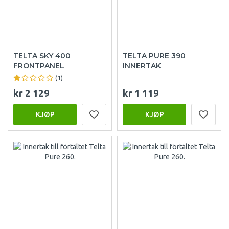
TELTA SKY 400
TELTA PURE 390
FRONTPANEL
INNERTAK
(1)
kr 2 129
kr 1 119
KJØP
KJØP