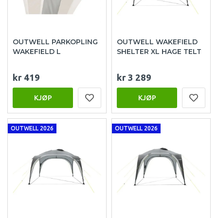
OUTWELL PARKOPLING
OUTWELL WAKEFIELD
WAKEFIELD L
SHELTER XL HAGE TELT
kr 419
kr 3 289
KJØP
KJØP
OUTWELL 2026
OUTWELL 2026