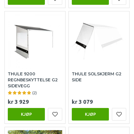
THULE 9200
THULE SOLSKJERM G2
REGNBESKYTTELSE G2
SIDE
SIDEVEGG
(2)
kr 3 929
kr 3 079
KJØP
KJØP