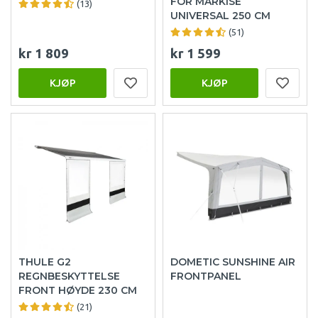
FOR MARKISE
(13)
UNIVERSAL 250 CM
(51)
kr 1 809
kr 1 599
KJØP
KJØP
THULE G2
DOMETIC SUNSHINE AIR
REGNBESKYTTELSE
FRONTPANEL
FRONT HØYDE 230 CM
(21)