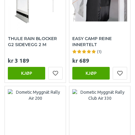
THULE RAIN BLOCKER
EASY CAMP REINE
G2 SIDEVEGG 2 M
INNERTELT
(1)
kr 3 189
kr 689
KJØP
KJØP