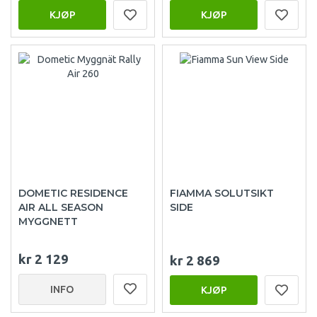
KJØP
KJØP
DOMETIC RESIDENCE
FIAMMA SOLUTSIKT
AIR ALL SEASON
SIDE
MYGGNETT
kr 2 129
kr 2 869
INFO
KJØP