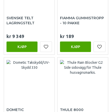
SVENSKE TELT
FIAMMA GUMMISTROPP
LAGRINGSTELT
- 10 PAKKE
kr 9 349
kr 189
KJØP
KJØP
DOMETIC
THULE 8000