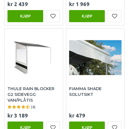
kr 2 439
kr 1 969
KJØP
KJØP
THULE RAIN BLOCKER
FIAMMA SHADE
G2 SIDEVEGG
SOLUTSIKT
VAN/PLÅTIS
(4)
kr 3 189
kr 479
KJØP
KJØP