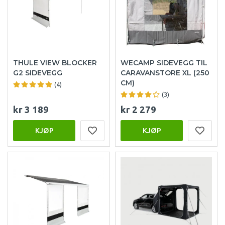
THULE VIEW BLOCKER
WECAMP SIDEVEGG TIL
G2 SIDEVEGG
CARAVANSTORE XL (250
CM)
(4)
(3)
kr 3 189
kr 2 279
KJØP
KJØP