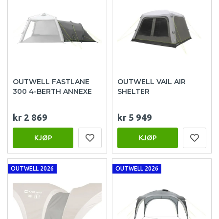
OUTWELL FASTLANE
OUTWELL VAIL AIR
300 4-BERTH ANNEXE
SHELTER
kr 2 869
kr 5 949
KJØP
KJØP
OUTWELL 2026
OUTWELL 2026