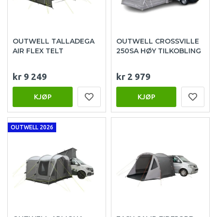
OUTWELL TALLADEGA
OUTWELL CROSSVILLE
AIR FLEX TELT
250SA HØY TILKOBLING
kr 9 249
kr 2 979
KJØP
KJØP
OUTWELL 2026