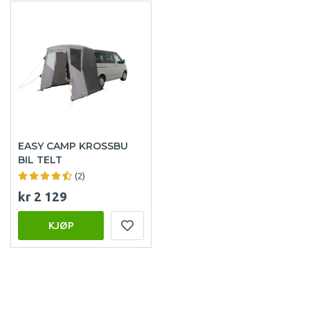
EASY CAMP KROSSBU
BIL TELT
(2)
kr 2 129
KJØP