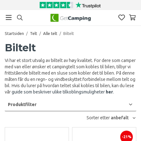
Startsiden
/
Telt
/
Alle telt
/
Biltelt
Biltelt
Vi har et stort utvalg av biltelt av høy kvalitet. For dere som camper
med van eller ønsker et campingtelt som kobles til bilen, tilbyr vi
frittstående biltelt med en sluse som kobler det til bilen. På denne
måten får du en regn- og vindbeskyttet forbindelse mellom telt og
bil. Hvis du lurer på hvordan teltet skal kobles til bilen, kan du lese
vår
guide som beskriver ulike tilkoblingsmuligheter
her
.
Produktfilter
Sorter etter
anbefalt
-21%