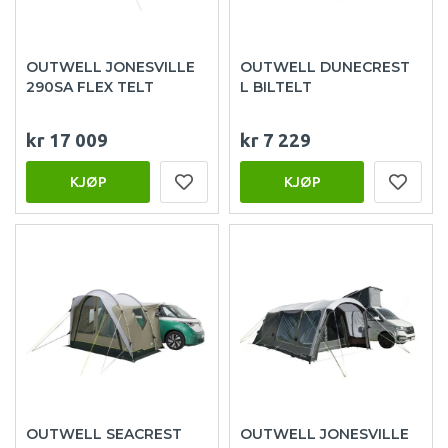
OUTWELL JONESVILLE
OUTWELL DUNECREST
290SA FLEX TELT
L BILTELT
kr 17 009
kr 7 229
KJØP
KJØP
OUTWELL SEACREST
OUTWELL JONESVILLE