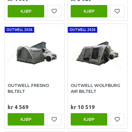
KJØP
KJØP
OUTWELL 2026
OUTWELL 2026
OUTWELL FRESNO
OUTWELL WOLFBURG
BILTELT
AIR BILTELT
kr 4 569
kr 10 519
KJØP
KJØP