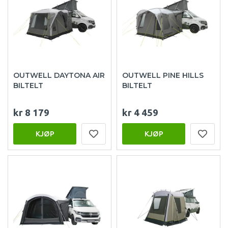
OUTWELL DAYTONA AIR
OUTWELL PINE HILLS
BILTELT
BILTELT
kr 8 179
kr 4 459
KJØP
KJØP