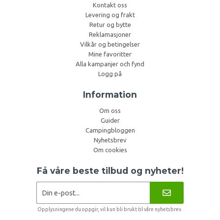
Kontakt oss
Levering og frakt
Retur og bytte
Reklamasjoner
Vilkår og betingelser
Mine favoritter
Alla kampanjer och fynd
Logg på
Information
Om oss
Guider
Campingbloggen
Nyhetsbrev
Om cookies
Få våre beste tilbud og nyheter!
Opplysningene du oppgir, vil kun bli brukt til våre nyhetsbrev.