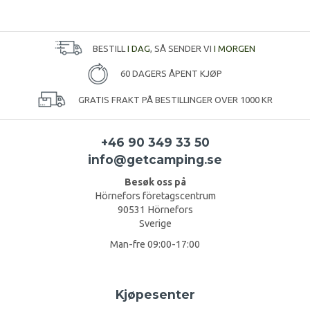
BESTILL
I DAG
, SÅ SENDER VI
I MORGEN
60 DAGERS ÅPENT KJØP
GRATIS FRAKT PÅ BESTILLINGER OVER 1000 KR
+46 90 349 33 50
info@getcamping.se
Besøk oss på
Hörnefors företagscentrum
90531 Hörnefors
Sverige
Man-fre 09:00-17:00
Kjøpesenter