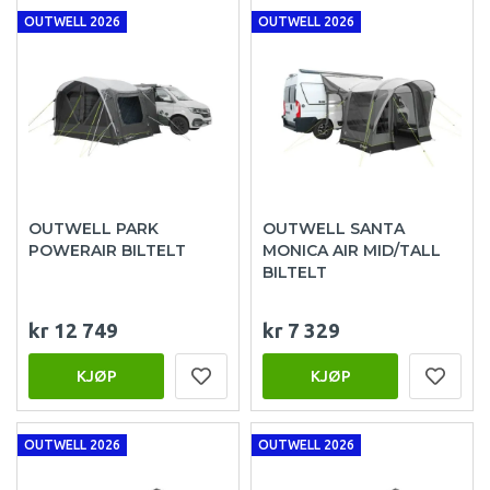
OUTWELL 2026
OUTWELL 2026
OUTWELL PARK
OUTWELL SANTA
POWERAIR BILTELT
MONICA AIR MID/TALL
BILTELT
kr 12 749
kr 7 329
KJØP
KJØP
OUTWELL 2026
OUTWELL 2026