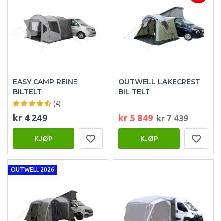
EASY CAMP REINE
OUTWELL LAKECREST
BILTELT
BIL TELT
(4)
kr 4 249
kr 5 849
kr 7 439
KJØP
KJØP
OUTWELL 2026