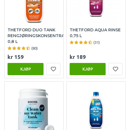
THETFORD DUO TANK
THETFORD AQUA RINSE
RENGJØRINGSKONSENTRAT
0,75 L
0,8 L
(31)
(80)
kr 159
kr 189
KJØP
KJØP