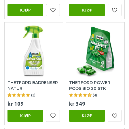
KJØP
KJØP
THETFORD BADRENSER
THETFORD POWER
NATUR
PODS BIO 20 STK
(2)
(4)
kr 109
kr 349
KJØP
KJØP