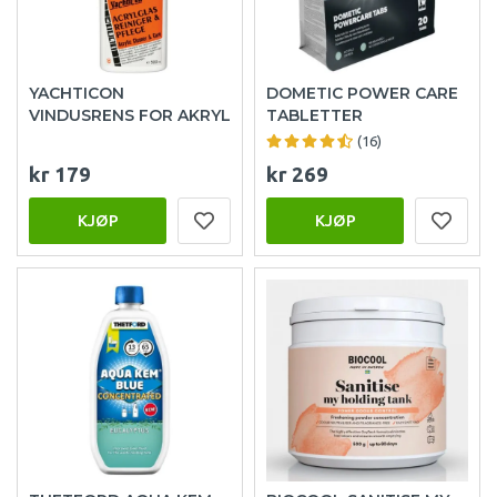
YACHTICON
DOMETIC POWER CARE
VINDUSRENS FOR AKRYL
TABLETTER
(16)
kr 179
kr 269
KJØP
KJØP