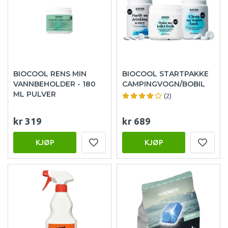
BIOCOOL RENS MIN
BIOCOOL STARTPAKKE
VANNBEHOLDER - 180
CAMPINGVOGN/BOBIL
ML PULVER
(2)
kr 319
kr 689
KJØP
KJØP