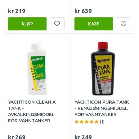
kr 219
kr 639
KJØP
KJØP
YACHTICON CLEAN A
YACHTICON PURA TANK
TANK -
- RENGJØRINGSMIDDEL
AVKALKINGSMIDDEL
FOR VANNTANKER
FOR VANNTANKER
(1)
kr 269
kr 249