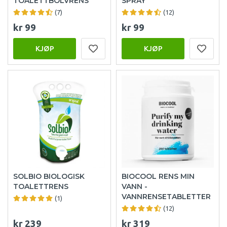
TOALETTBOLVRENS
SPRAY
(7)
(12)
kr 99
kr 99
KJØP
KJØP
SOLBIO BIOLOGISK
BIOCOOL RENS MIN
TOALETTRENS
VANN -
VANNRENSETABLETTER
(1)
(12)
kr 239
kr 319