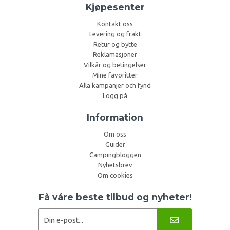
Kjøpesenter
Kontakt oss
Levering og frakt
Retur og bytte
Reklamasjoner
Vilkår og betingelser
Mine favoritter
Alla kampanjer och fynd
Logg på
Information
Om oss
Guider
Campingbloggen
Nyhetsbrev
Om cookies
Få våre beste tilbud og nyheter!