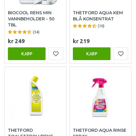
BIOCOOL RENS MIN
THETFORD AQUA KEM
VANNBEHOLDER - 50
BLÅ KONSENTRAT
TBL
(10)
(34)
kr 249
kr 219
KJØP
KJØP
THETFORD
THETFORD AQUA RINSE