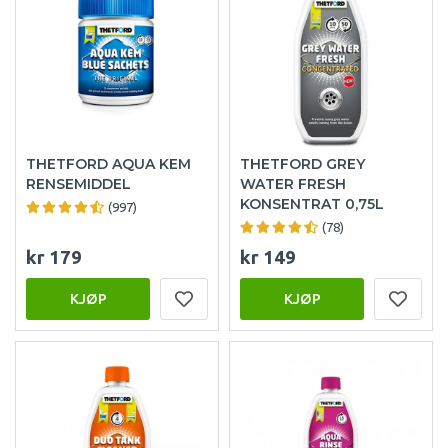
THETFORD AQUA KEM
THETFORD GREY
RENSEMIDDEL
WATER FRESH
KONSENTRAT 0,75L
(997)
(78)
kr 179
kr 149
KJØP
KJØP