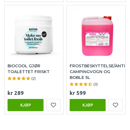
BIOCOOL GJØR
FROSTBESKYTTELSE/ANTIF
TOALETTET FRISKT
CAMPINGVOGN OG
BOBLE 5L
(2)
(3)
kr 289
kr 599
KJØP
KJØP