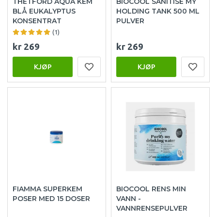
THETFORD AQUA KEM
BIOCOOL SANITISE MY
BLÅ EUKALYPTUS
HOLDING TANK 500 ML
KONSENTRAT
PULVER
(1)
kr 269
kr 269
KJØP
KJØP
FIAMMA SUPERKEM
BIOCOOL RENS MIN
POSER MED 15 DOSER
VANN -
VANNRENSEPULVER