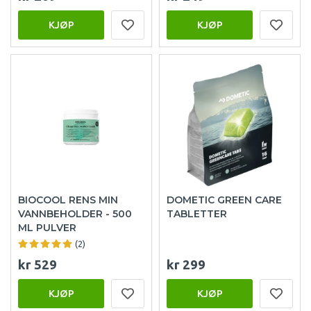
KJØP
KJØP
BIOCOOL RENS MIN
DOMETIC GREEN CARE
VANNBEHOLDER - 500
TABLETTER
ML PULVER
(2)
kr 529
kr 299
KJØP
KJØP