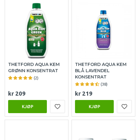
THETFORD AQUA KEM
THETFORD AQUA KEM
GRØNN KONSENTRAT
BLÅ LAVENDEL
KONSENTRAT
(2)
(38)
kr 209
kr 219
KJØP
KJØP