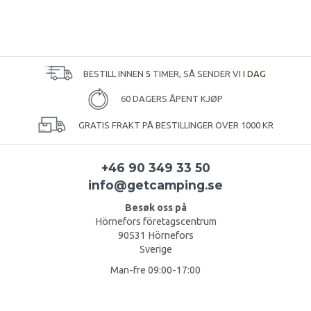
BESTILL INNEN
5
TIMER, SÅ SENDER VI
I DAG
60 DAGERS ÅPENT KJØP
GRATIS FRAKT PÅ BESTILLINGER OVER 1000 KR
+46 90 349 33 50
info@getcamping.se
Besøk oss på
Hörnefors företagscentrum
90531 Hörnefors
Sverige
Man-fre 09:00-17:00