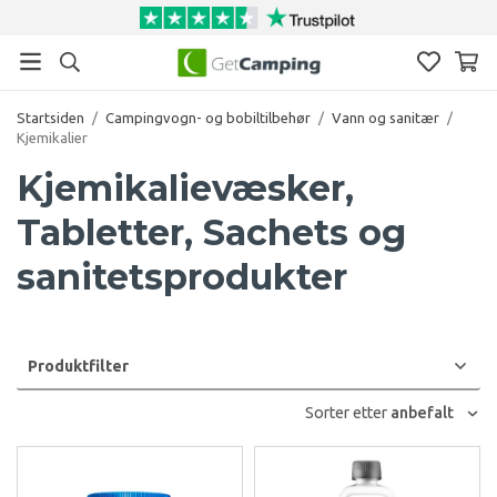
Startsiden
/
Campingvogn- og bobiltilbehør
/
Vann og sanitær
/
Kjemikalier
Kjemikalievæsker,
Tabletter, Sachets og
sanitetsprodukter
Produktfilter
Sorter etter
anbefalt