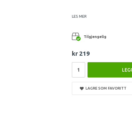
LES MER
Tilgjengelig
kr 219
LEG
LAGRE SOM FAVORITT