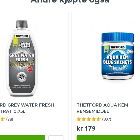
RD GREY WATER FRESH
THETFORD AQUA KEM
TRAT 0,75L
RENSEMIDDEL
(78)
(997)
kr 179