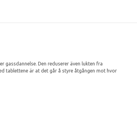
r gassdannelse. Den reduserer även lukten fra
ed tablettene är at det går å styre åtgången mot hvor