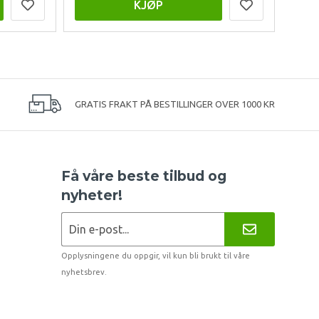
KJØP
GRATIS FRAKT PÅ BESTILLINGER OVER 1000 KR
Få våre beste tilbud og
nyheter!
Opplysningene du oppgir, vil kun bli brukt til våre
nyhetsbrev.