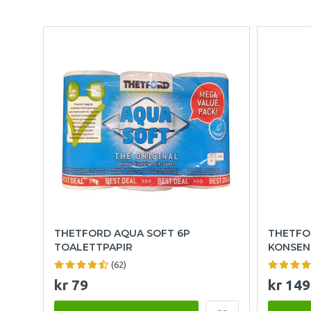
THETFORD AQUA SOFT 6P
THETFO
TOALETTPAPIR
KONSEN
(62)
kr 79
kr 149