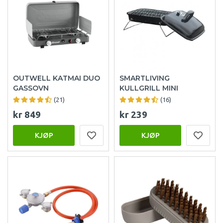
OUTWELL KATMAI DUO
SMARTLIVING
GASSOVN
KULLGRILL MINI
(21)
(16)
kr 849
kr 239
KJØP
KJØP