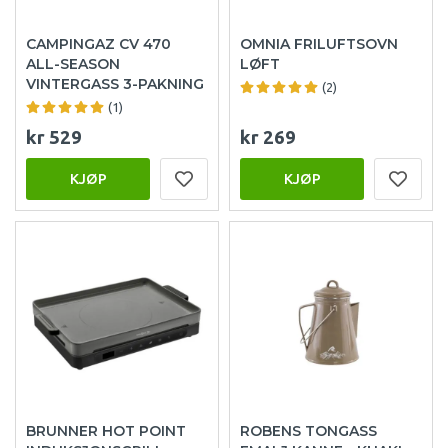
CAMPINGAZ CV 470
OMNIA FRILUFTSOVN
ALL-SEASON
LØFT
VINTERGASS 3-PAKNING
(2)
(1)
kr 529
kr 269
KJØP
KJØP
BRUNNER HOT POINT
ROBENS TONGASS