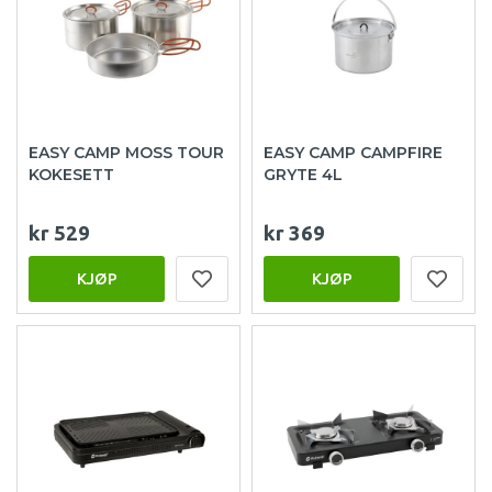
EASY CAMP MOSS TOUR
EASY CAMP CAMPFIRE
KOKESETT
GRYTE 4L
kr 529
kr 369
KJØP
KJØP