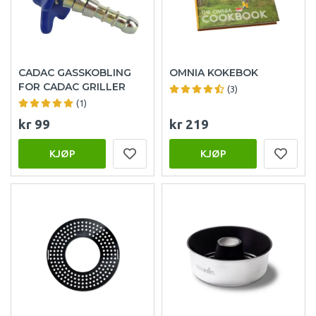
CADAC GASSKOBLING
OMNIA KOKEBOK
FOR CADAC GRILLER
(3)
(1)
kr 99
kr 219
KJØP
KJØP