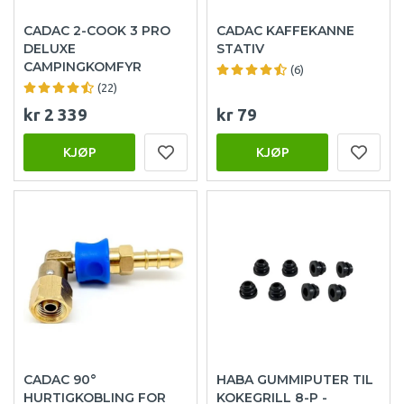
CADAC 2-COOK 3 PRO
CADAC KAFFEKANNE
DELUXE
STATIV
CAMPINGKOMFYR
(6)
(22)
kr 2 339
kr 79
KJØP
KJØP
CADAC 90°
HABA GUMMIPUTER TIL
HURTIGKOBLING FOR
KOKEGRILL 8-P -