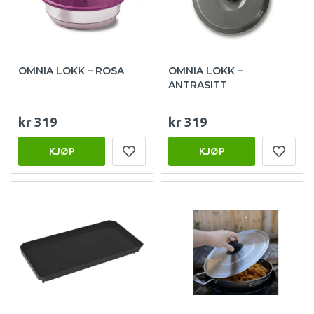
OMNIA LOKK – ROSA
OMNIA LOKK –
ANTRASITT
kr 319
kr 319
KJØP
KJØP