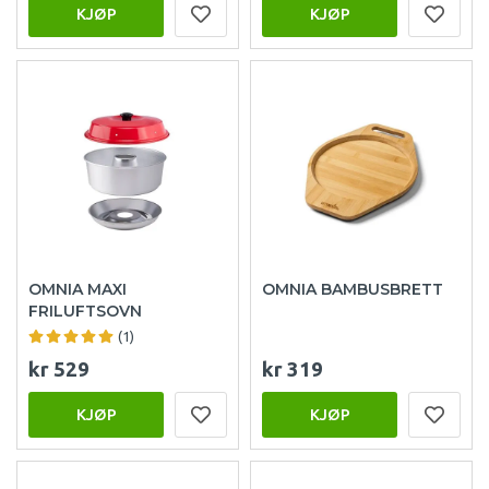
KJØP
KJØP
OMNIA MAXI
OMNIA BAMBUSBRETT
FRILUFTSOVN
(1)
kr 529
kr 319
KJØP
KJØP