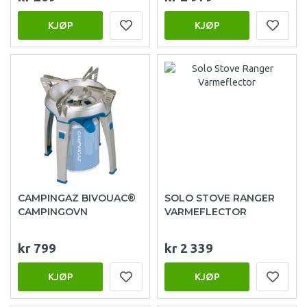
KJØP
KJØP
CAMPINGAZ BIVOUAC®
SOLO STOVE RANGER
CAMPINGOVN
VARMEFLECTOR
kr 799
kr 2 339
KJØP
KJØP