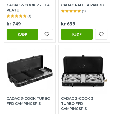
CADAC 2-COOK 2 - FLAT
CADAC PAELLA PAN 30
PLATE
(1)
(1)
kr 749
kr 639
KJØP
KJØP
CADAC 3-COOK TURBO
CADAC 2-COOK 3
FFD CAMPINGSPIS
TURBO FFD
CAMPINGSPIS