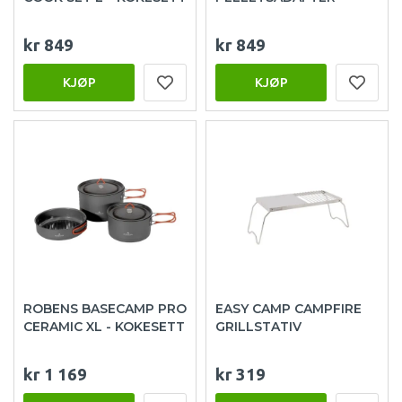
kr 849
kr 849
KJØP
KJØP
ROBENS BASECAMP PRO
EASY CAMP CAMPFIRE
CERAMIC XL - KOKESETT
GRILLSTATIV
kr 1 169
kr 319