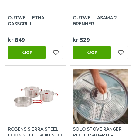
OUTWELL ETNA
OUTWELL ASAMA 2-
GASSGRILL
BRENNER
kr 849
kr 529
KJØP
KJØP
ROBENS SIERRA STEEL
SOLO STOVE RANGER –
COOK SET L – KOKESETT
PELLETSADAPTER