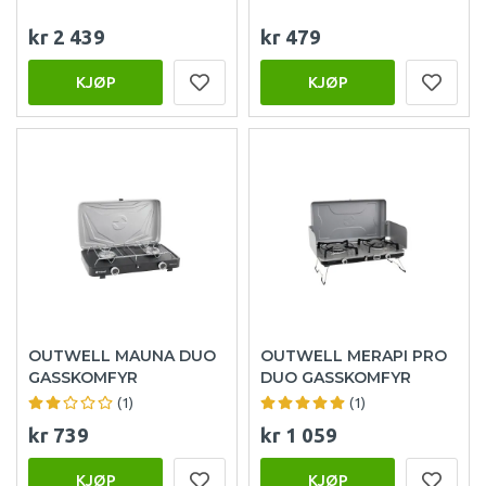
kr 2 439
kr 479
KJØP
KJØP
OUTWELL MAUNA DUO
OUTWELL MERAPI PRO
GASSKOMFYR
DUO GASSKOMFYR
(1)
(1)
kr 739
kr 1 059
KJØP
KJØP