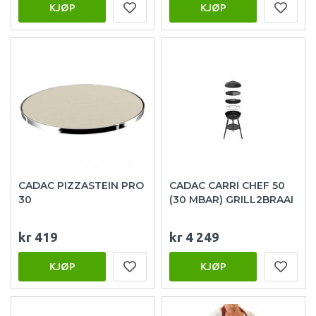
KJØP
KJØP
CADAC PIZZASTEIN PRO
CADAC CARRI CHEF 50
30
(30 MBAR) GRILL2BRAAI
kr 419
kr 4 249
KJØP
KJØP