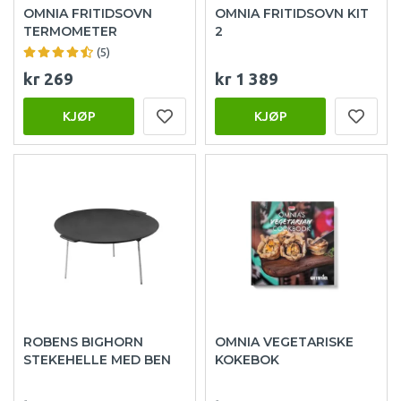
OMNIA FRITIDSOVN
OMNIA FRITIDSOVN KIT
TERMOMETER
2
(5)
kr 269
kr 1 389
KJØP
KJØP
ROBENS BIGHORN
OMNIA VEGETARISKE
STEKEHELLE MED BEN
KOKEBOK