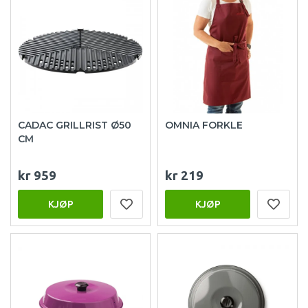
CADAC GRILLRIST Ø50
OMNIA FORKLE
CM
kr 959
kr 219
KJØP
KJØP