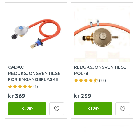
CADAC
REDUKSJONSVENTILSETT
REDUKSJONSVENTILSETT
POL-8
FOR ENGANGSFLASKE
(22)
(1)
kr 369
kr 299
KJØP
KJØP