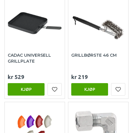
CADAC UNIVERSELL
GRILLBØRSTE 46 CM
GRILLPLATE
kr 529
kr 219
KJØP
KJØP