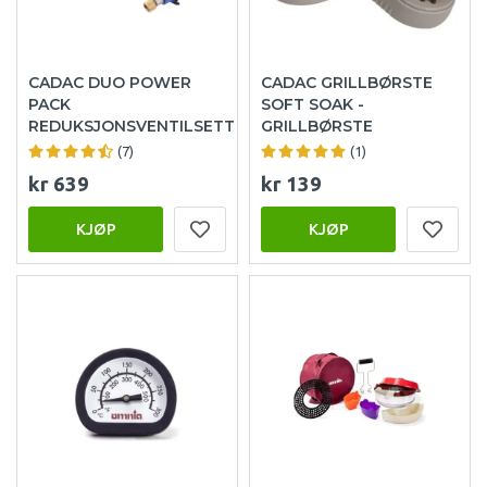
CADAC DUO POWER
CADAC GRILLBØRSTE
PACK
SOFT SOAK -
REDUKSJONSVENTILSETT
GRILLBØRSTE
(7)
(1)
kr 639
kr 139
KJØP
KJØP