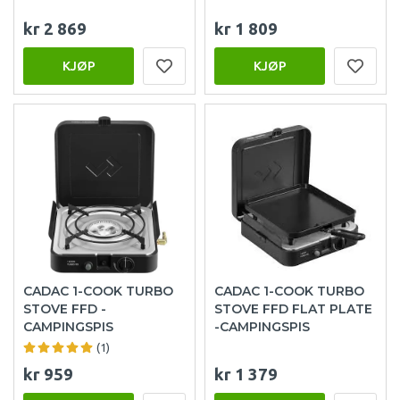
kr 2 869
kr 1 809
KJØP
KJØP
CADAC 1-COOK TURBO
CADAC 1-COOK TURBO
STOVE FFD -
STOVE FFD FLAT PLATE
CAMPINGSPIS
-CAMPINGSPIS
(1)
kr 959
kr 1 379