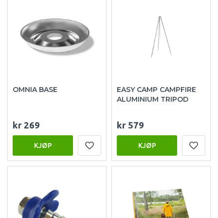
OMNIA BASE
EASY CAMP CAMPFIRE
ALUMINIUM TRIPOD
kr 269
kr 579
KJØP
KJØP