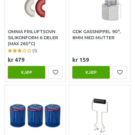
OMNIA FRILUFTSOVN
GDK GASSNIPPEL 90°,
SILIKONFORM 6 DELER
8MM MED MUTTER
(MAX 260°C)
(1)
kr 479
kr 159
KJØP
KJØP