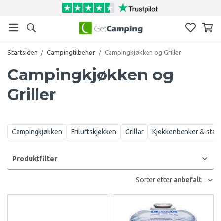
Startsiden
/
Campingtilbehør
/
Campingkjøkken og Griller
Campingkjøkken og
Griller
Campingkjøkken
Friluftskjøkken
Grillar
Kjøkkenbenker & stati
Produktfilter
Sorter etter
anbefalt