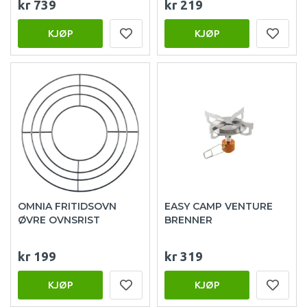
kr 739
kr 219
KJØP
KJØP
OMNIA FRITIDSOVN
EASY CAMP VENTURE
ØVRE OVNSRIST
BRENNER
kr 199
kr 319
KJØP
KJØP