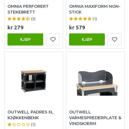
OMNIA PERFORERT
OMNIA MAXIFORM NON-
STEKEBRETT
STICK
(3)
(1)
kr 279
kr 579
KJØP
KJØP
OUTWELL PADRES XL
OUTWELL
KJØKKENBENK
VARMESPREDERPLATE &
VINDSKJERM
(1)