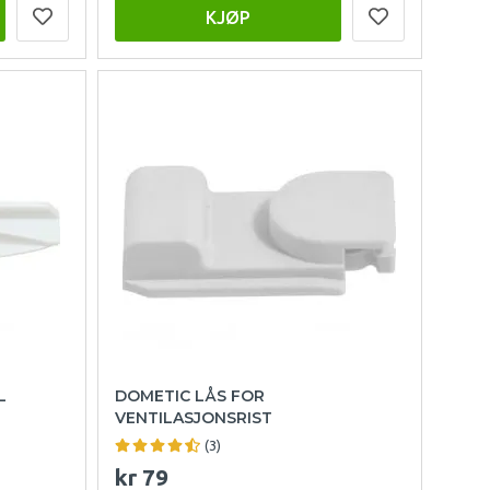
KJØP
L
DOMETIC LÅS FOR
VENTILASJONSRIST
(3)
kr 79