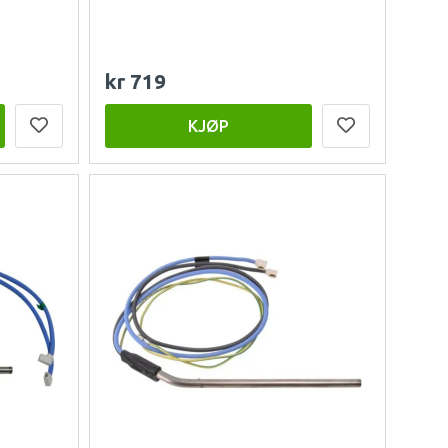
kr 719
KJØP