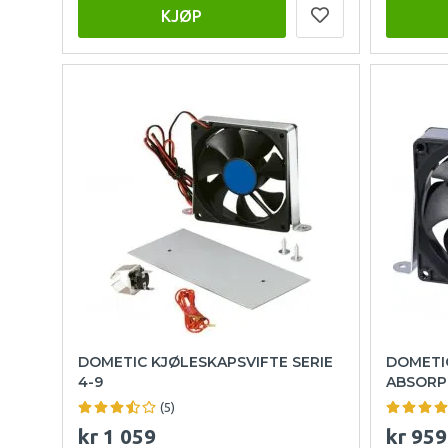
KJØP
DOMETIC KJØLESKAPSVIFTE SERIE
DOMETI
4-9
ABSORP
(5)
kr 1 059
kr 959