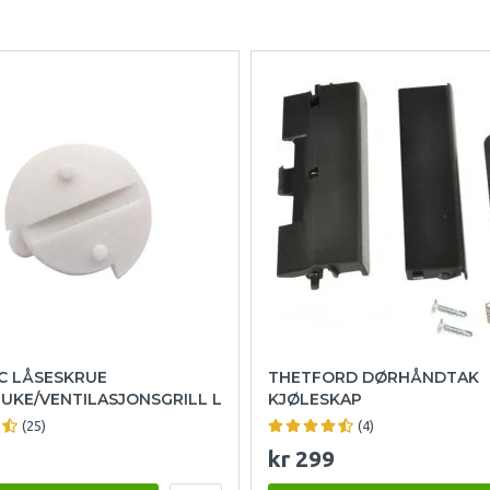
C LÅSESKRUE
THETFORD DØRHÅNDTAK
UKE/VENTILASJONSGRILL L
KJØLESKAP
(25)
(4)
kr 299