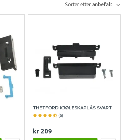
Sorter etter
anbefalt
THETFORD KJØLESKAPLÅS SVART
(6)
kr 209