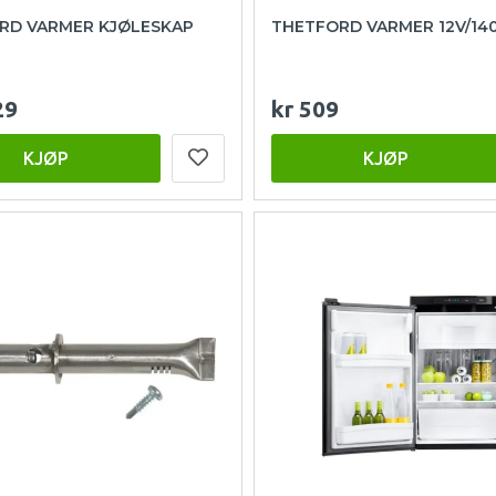
RD VARMER KJØLESKAP
THETFORD VARMER 12V/1
29
kr 509
KJØP
KJØP