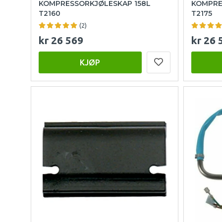
KOMPRESSORKJØLESKAP 158L
KOMPRE
T2160
T2175
(2)
kr 26 569
kr 26 
KJØP