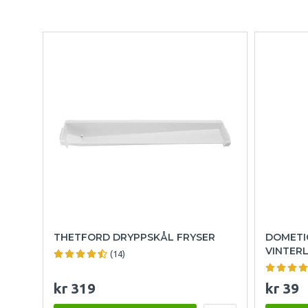
THETFORD DRYPPSKÅL FRYSER
DOMETI
VINTERL
(14)
kr 319
kr 39