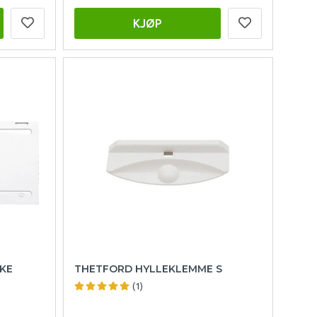
KJØP
UKE
THETFORD HYLLEKLEMME S
(1)