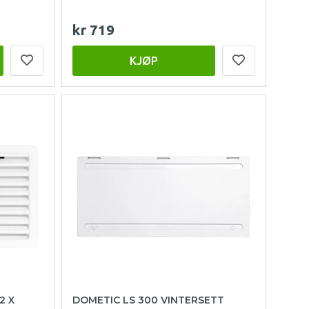
kr 719
KJØP
2 X
DOMETIC LS 300 VINTERSETT