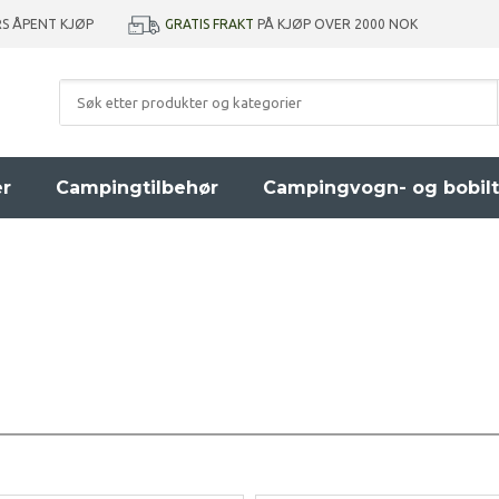
GRATIS FRAKT
PÅ KJØP OVER 2000 NOK
RS ÅPENT KJØP
er
Campingtilbehør
Campingvogn- og bobilt