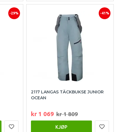
-29%
-41%
2117 LANGAS TÄCKBUKSE JUNIOR
OCEAN
kr 1 069
kr 1 809
KJØP