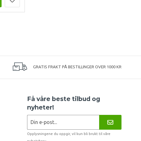
GRATIS FRAKT PÅ BESTILLINGER OVER 1000 KR
Få våre beste tilbud og
nyheter!
Opplysningene du oppgir, vil kun bli brukt til våre
nyhetsbrev.