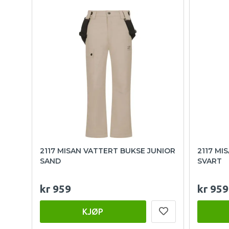
2117 MISAN VATTERT BUKSE JUNIOR
2117 MI
SAND
SVART
kr 959
kr 959
KJØP