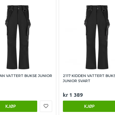
SAN VATTERT BUKSE JUNIOR
2117 KIDDEN VATTERT BUK
JUNIOR SVART
kr 1 389
KJØP
KJØP