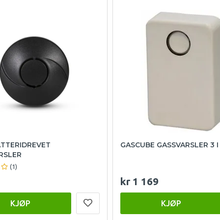
ATTERIDREVET
GASCUBE GASSVARSLER 3 I 1
RSLER
(1)
kr 1 169
KJØP
KJØP