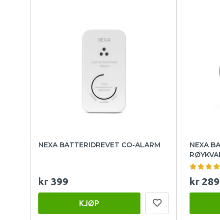
NEXA BATTERIDREVET CO-ALARM
NEXA B
RØYKVA
kr 399
kr 289
KJØP