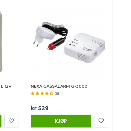
, 12V
NEXA GASSALARM G-3000
(6)
kr 529
KJØP