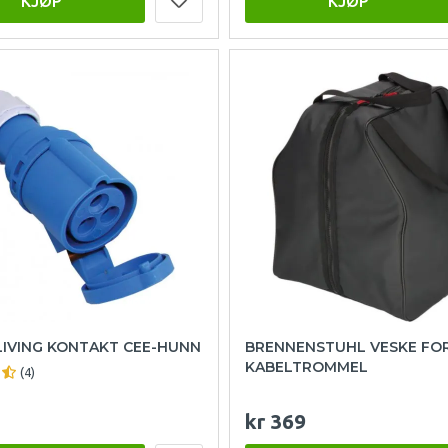
KJØP
KJØP
LIVING KONTAKT CEE-HUNN
BRENNENSTUHL VESKE FO
KABELTROMMEL
(4)
kr 369