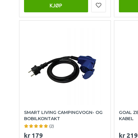
KJØP
SMART LIVING CAMPINGVOGN- OG
GOAL ZE
BOBILKONTAKT
KABEL
(2)
kr 179
kr 219