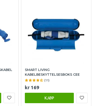
SKABEL
SMART LIVING
KABELBESKYTTELSESBOKS CEE
(11)
kr 169
KJØP