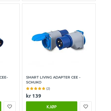
CEE-
SMART LIVING ADAPTER CEE -
SCHUKO
(2)
kr 139
KJØP