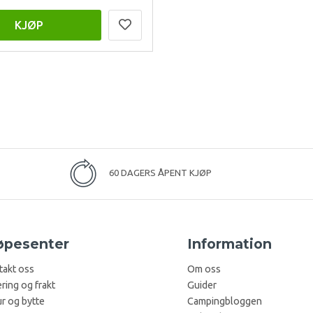
KJØP
60 DAGERS ÅPENT KJØP
øpesenter
Information
takt oss
Om oss
ring og frakt
Guider
r og bytte
Campingbloggen