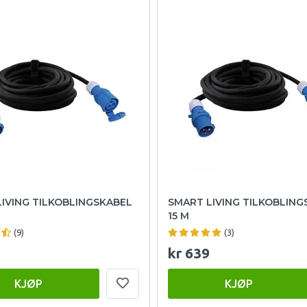
IVING TILKOBLINGSKABEL
SMART LIVING TILKOBLING
15 M
(9)
(3)
kr 639
KJØP
KJØP