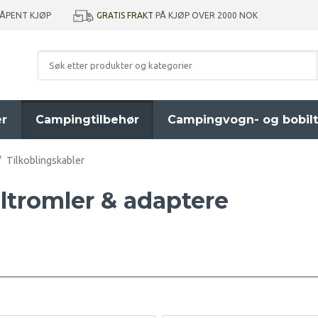
GRATIS FRAKT
PÅ KJØP OVER 2000 NOK
 ÅPENT KJØP
er
Campingtilbehør
Campingvogn- og bobilt
/
Tilkoblingskabler
eltromler & adaptere