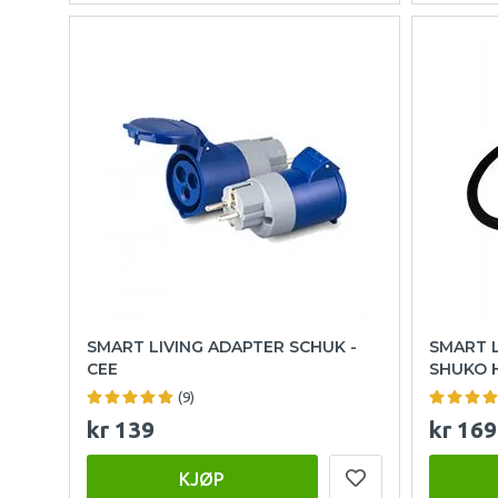
SMART LIVING ADAPTER SCHUK -
SMART L
CEE
SHUKO H
(9)
kr 139
kr 169
KJØP