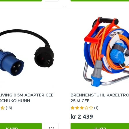
IVING 0,5M ADAPTER CEE
BRENNENSTUHL KABELTRO
 SCHUKO HUNN
25 M CEE
(13)
(1)
kr 2 439