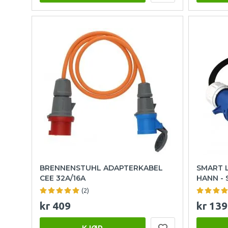
BRENNENSTUHL ADAPTERKABEL
SMART L
CEE 32A/16A
HANN -
(2)
kr 409
kr 139