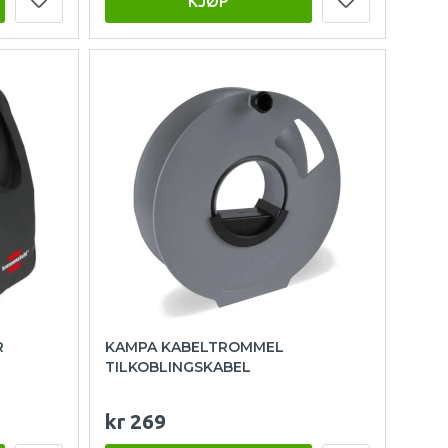
KJØP
R
KAMPA KABELTROMMEL
TILKOBLINGSKABEL
kr 269