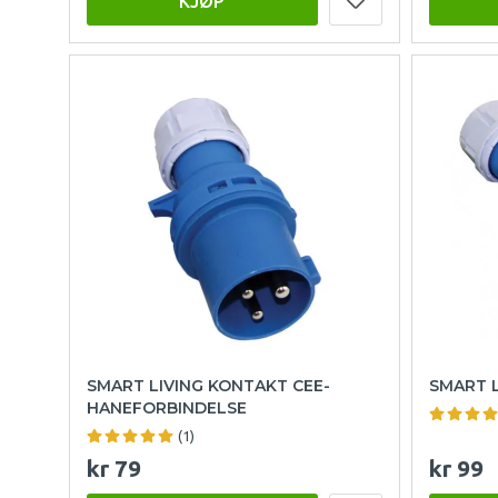
KJØP
SMART LIVING KONTAKT CEE-
SMART 
HANEFORBINDELSE
(1)
kr 79
kr 99