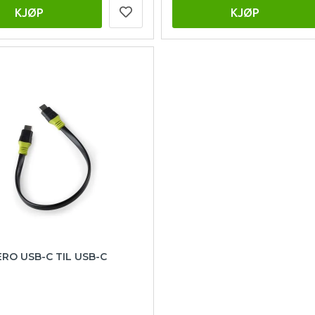
KJØP
KJØP
RO USB-C TIL USB-C