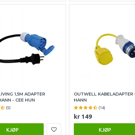
IVING 1,5M ADAPTER
OUTWELL KABELADAPTER 
ANN - CEE HUN
HANN
(5)
(14)
kr 149
KJØP
KJØP