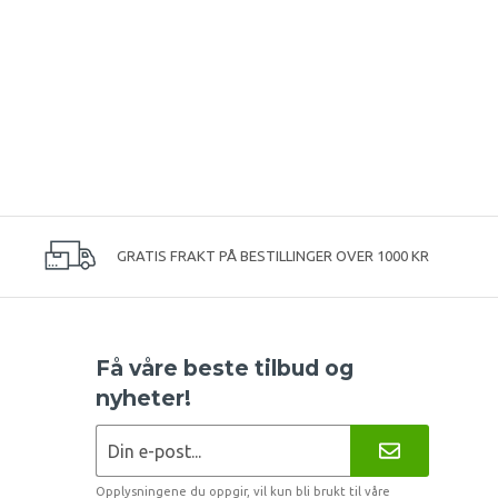
GRATIS FRAKT PÅ BESTILLINGER OVER 1000 KR
Få våre beste tilbud og
nyheter!
Opplysningene du oppgir, vil kun bli brukt til våre