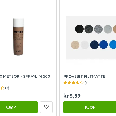
 METEOR - SPRAYLIM 500
PRØVEBIT FILTMATTE
(5)
(7)
kr 5,39
KJØP
KJØP