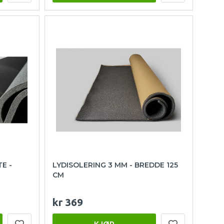
E -
LYDISOLERING 3 MM - BREDDE 125
CM
kr 369