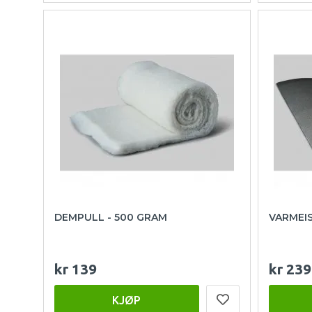
DEMPULL - 500 GRAM
VARMEI
kr 139
kr 239
KJØP