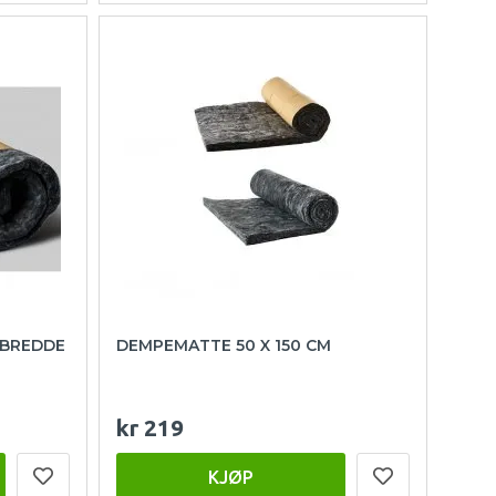
 BREDDE
DEMPEMATTE 50 X 150 CM
kr 219
KJØP