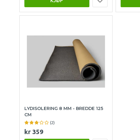
KJØP
LYDISOLERING 8 MM - BREDDE 125
CM
(2)
kr 359