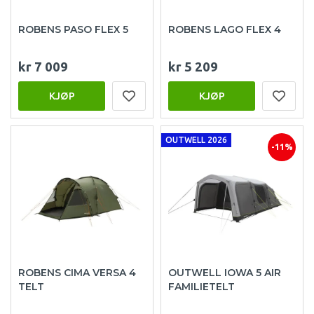
ROBENS PASO FLEX 5
ROBENS LAGO FLEX 4
kr 7 009
kr 5 209
KJØP
KJØP
OUTWELL 2026
-11%
ROBENS CIMA VERSA 4
OUTWELL IOWA 5 AIR
TELT
FAMILIETELT