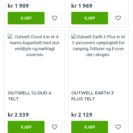
kr 1 909
kr 1 969
KJØP
KJØP
OUTWELL CLOUD 4
OUTWELL EARTH 3
TELT
PLUS TELT
kr 2 339
kr 2 129
KJØP
KJØP