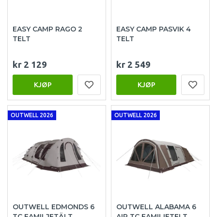
EASY CAMP RAGO 2
EASY CAMP PASVIK 4
TELT
TELT
kr 2 129
kr 2 549
KJØP
KJØP
OUTWELL 2026
OUTWELL 2026
OUTWELL EDMONDS 6
OUTWELL ALABAMA 6
TC FAMILJETÄLT
AIR TC FAMILIETELT