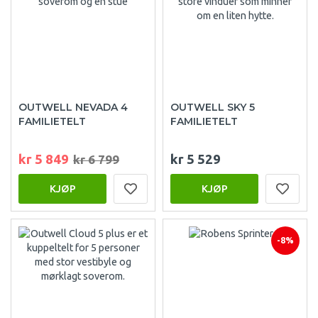
OUTWELL NEVADA 4
OUTWELL SKY 5
FAMILIETELT
FAMILIETELT
kr 5 849
kr 5 529
kr 6 799
KJØP
KJØP
-8%