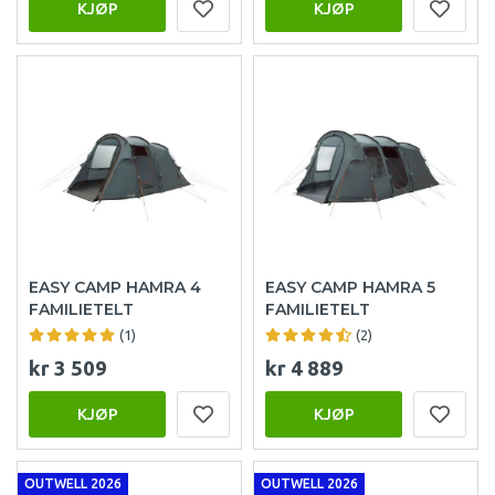
KJØP
KJØP
EASY CAMP HAMRA 4
EASY CAMP HAMRA 5
FAMILIETELT
FAMILIETELT
(1)
(2)
kr 3 509
kr 4 889
KJØP
KJØP
OUTWELL 2026
OUTWELL 2026