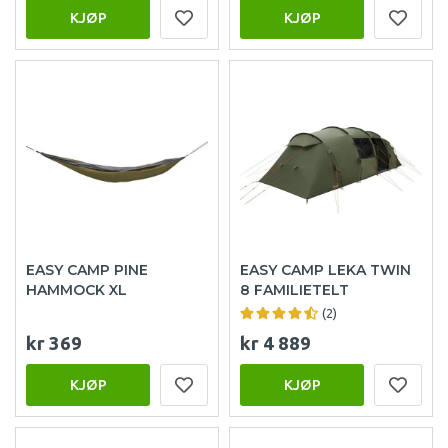
KJØP
KJØP
EASY CAMP PINE
EASY CAMP LEKA TWIN
HAMMOCK XL
8 FAMILIETELT
(2)
kr 369
kr 4 889
KJØP
KJØP