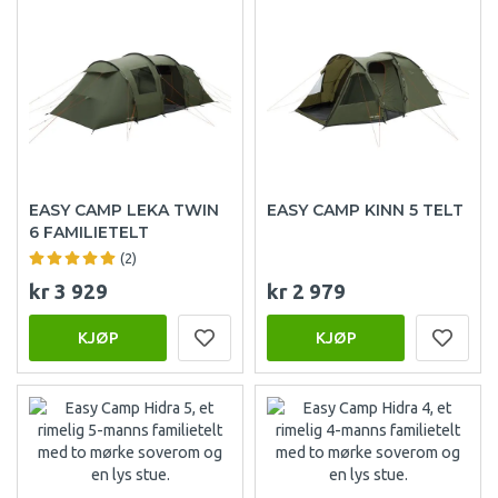
EASY CAMP LEKA TWIN
EASY CAMP KINN 5 TELT
6 FAMILIETELT
(2)
kr 3 929
kr 2 979
KJØP
KJØP