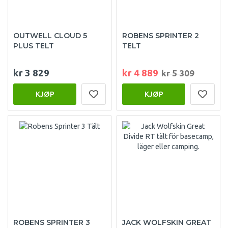
OUTWELL CLOUD 5
ROBENS SPRINTER 2
PLUS TELT
TELT
kr 3 829
kr 4 889
kr 5 309
KJØP
KJØP
ROBENS SPRINTER 3
JACK WOLFSKIN GREAT