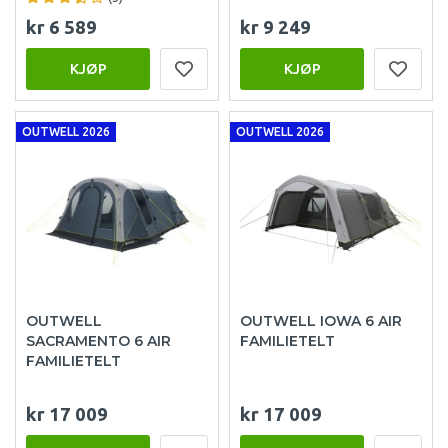
kr 6 589
kr 9 249
KJØP
KJØP
OUTWELL 2026
OUTWELL 2026
OUTWELL
OUTWELL IOWA 6 AIR
SACRAMENTO 6 AIR
FAMILIETELT
FAMILIETELT
kr 17 009
kr 17 009