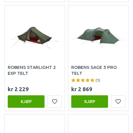
ROBENS STARLIGHT 2
ROBENS SAGE 3 PRO
EXP TELT
TELT
(1)
kr 2 229
kr 2 869
KJØP
KJØP