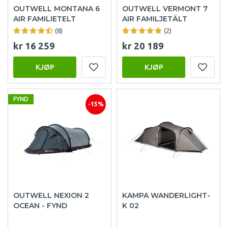
OUTWELL MONTANA 6
OUTWELL VERMONT 7
AIR FAMILIETELT
AIR FAMILJETÄLT
(8)
(2)
kr 16 259
kr 20 189
KJØP
KJØP
FYND
-15%
OUTWELL NEXION 2
KAMPA WANDERLIGHT-
OCEAN - FYND
K 02