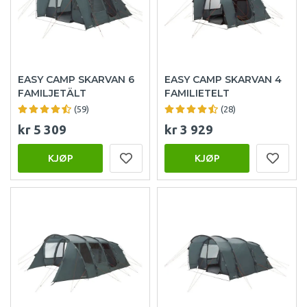
EASY CAMP SKARVAN 6
EASY CAMP SKARVAN 4
FAMILJETÄLT
FAMILIETELT
(59)
(28)
kr 5 309
kr 3 929
KJØP
KJØP