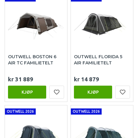
OUTWELL BOSTON 6
OUTWELL FLORIDA 5
AIR TC FAMILIETELT
AIR FAMILIETELT
kr 31 889
kr 14 879
KJØP
KJØP
OUTWELL 2026
OUTWELL 2026