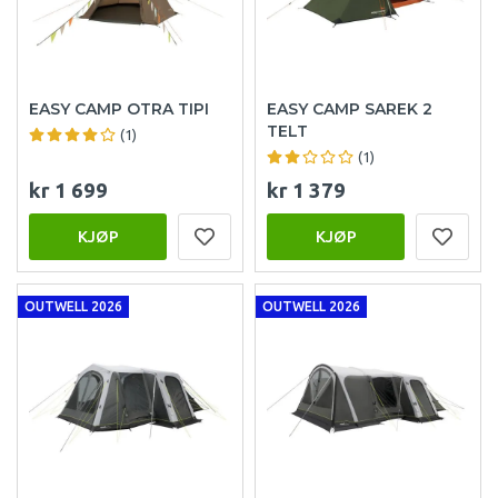
EASY CAMP OTRA TIPI
EASY CAMP SAREK 2
TELT
(1)
(1)
kr 1 699
kr 1 379
KJØP
KJØP
OUTWELL 2026
OUTWELL 2026