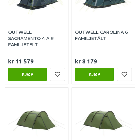
OUTWELL
OUTWELL CAROLINA 6
SACRAMENTO 4 AIR
FAMILJETÄLT
FAMILIETELT
kr 11 579
kr 8 179
KJØP
KJØP