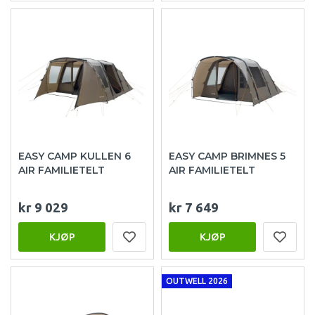
EASY CAMP KULLEN 6
EASY CAMP BRIMNES 5
AIR FAMILIETELT
AIR FAMILIETELT
kr 9 029
kr 7 649
KJØP
KJØP
OUTWELL 2026