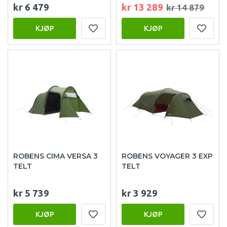
kr 6 479
kr 13 289
kr 14 879
KJØP
KJØP
ROBENS CIMA VERSA 3
ROBENS VOYAGER 3 EXP
TELT
TELT
kr 5 739
kr 3 929
KJØP
KJØP