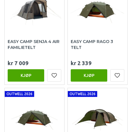
EASY CAMP SENJA 4 AIR
EASY CAMP RAGO 3
FAMILIETELT
TELT
kr 7 009
kr 2 339
KJØP
KJØP
OUTWELL 2026
OUTWELL 2026