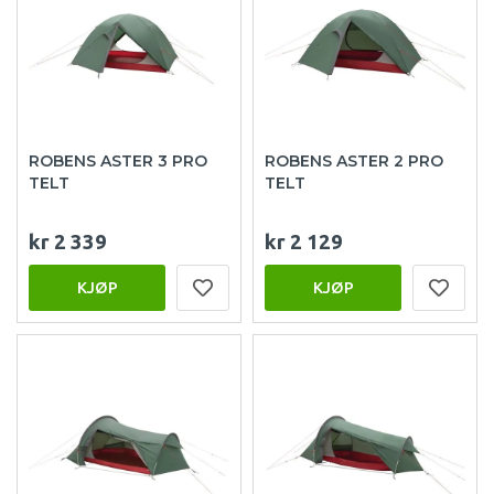
ROBENS ASTER 3 PRO
ROBENS ASTER 2 PRO
TELT
TELT
kr 2 339
kr 2 129
KJØP
KJØP