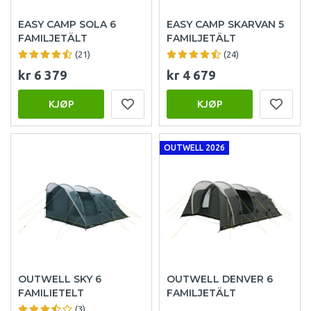
EASY CAMP SOLA 6
EASY CAMP SKARVAN 5
FAMILJETÄLT
FAMILJETÄLT
(21)
(24)
kr 6 379
kr 4 679
KJØP
KJØP
OUTWELL 2026
OUTWELL SKY 6
OUTWELL DENVER 6
FAMILIETELT
FAMILJETÄLT
(3)