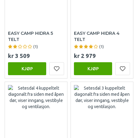
EASY CAMP HIDRA 5
EASY CAMP HIDRA 4
TELT
TELT
(1)
(1)
kr 3 509
kr 2 979
KJØP
KJØP