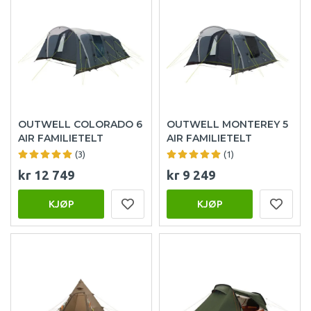
OUTWELL COLORADO 6
OUTWELL MONTEREY 5
AIR FAMILIETELT
AIR FAMILIETELT
(3)
(1)
kr 12 749
kr 9 249
KJØP
KJØP