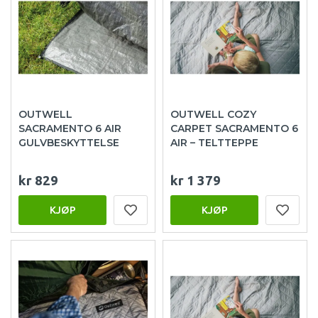
OUTWELL
OUTWELL COZY
SACRAMENTO 6 AIR
CARPET SACRAMENTO 6
GULVBESKYTTELSE
AIR – TELTTEPPE
kr 829
kr 1 379
KJØP
KJØP