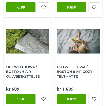
KJØP
KJØP
OUTWELL IOWA /
OUTWELL IOWA /
BOSTON 6 AIR
BOSTON 6 AIR COZY
GULVBESKYTTELSE
TELTMATTE
kr 689
kr 1 699
KJØP
KJØP