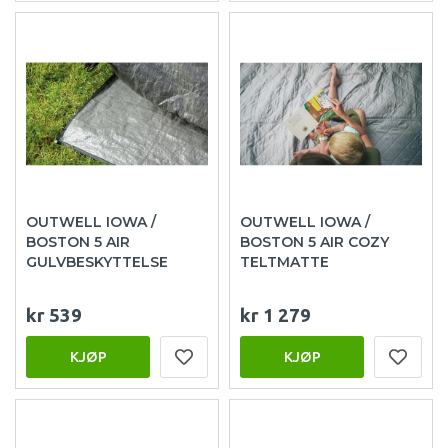
OUTWELL IOWA /
OUTWELL IOWA /
BOSTON 5 AIR
BOSTON 5 AIR COZY
GULVBESKYTTELSE
TELTMATTE
kr 539
kr 1 279
KJØP
KJØP