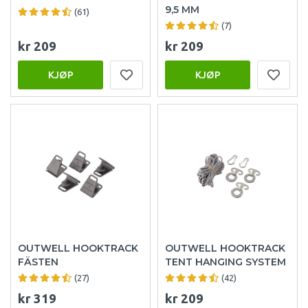
9,5 MM
(61)
(7)
kr 209
kr 209
KJØP
KJØP
OUTWELL HOOKTRACK
OUTWELL HOOKTRACK
FÄSTEN
TENT HANGING SYSTEM
(27)
(42)
kr 319
kr 209