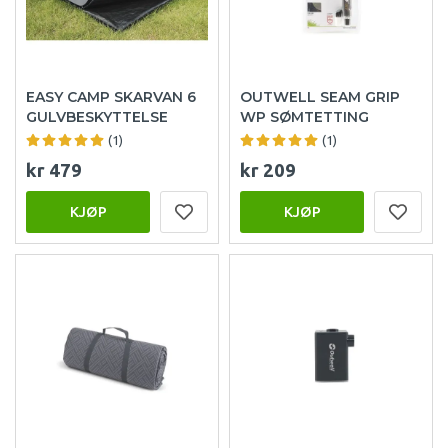
EASY CAMP SKARVAN 6
OUTWELL SEAM GRIP
GULVBESKYTTELSE
WP SØMTETTING
(1)
(1)
kr 479
kr 209
KJØP
KJØP