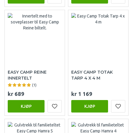
EASY CAMP REINE
EASY CAMP TOTAK
INNERTELT
TARP 4 X 4 M
(1)
kr 689
kr 1 169
KJØP
KJØP