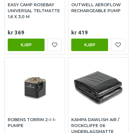
EASY CAMP ROSEBAY
OUTWELL AEROFLOW
UNIVERSAL TELTMATTE
RECHARGEABLE PUMP
1,6 X 3,0 M
kr 369
kr 419
KJØP
KJØP
ROBENS TORRIN 2-I-1-
KAMPA DAWLISH AIR /
PUMPE
ROCKCLIFFE 06
UNDERLAGSMATTE