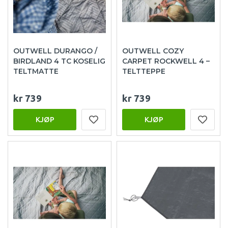
OUTWELL DURANGO /
OUTWELL COZY
BIRDLAND 4 TC KOSELIG
CARPET ROCKWELL 4 –
TELTMATTE
TELTTEPPE
kr 739
kr 739
KJØP
KJØP