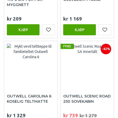
MYGGNETT
kr 209
kr 1 169
KJØP
KJØP
FYND
-42%
OUTWELL CAROLINA 6
OUTWELL SCENIC ROAD
KOSELIG TELTMATTE
250 SOVEKABIN
kr 1 329
kr 739
kr 1 279