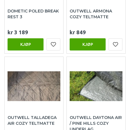
DOMETIC POLED BREAK
OUTWELL ARMONA
REST 3
COZY TELTMATTE
kr 3 189
kr 849
KJØP
KJØP
OUTWELL TALLADEGA
OUTWELL DAYTONA AIR
AIR COZY TELTMATTE
/ PINE HILLS COZY
UNDERLAG