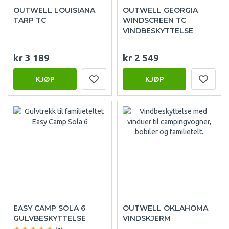
OUTWELL LOUISIANA
OUTWELL GEORGIA
TARP TC
WINDSCREEN TC
VINDBESKYTTELSE
kr 3 189
kr 2 549
KJØP
KJØP
EASY CAMP SOLA 6
OUTWELL OKLAHOMA
GULVBESKYTTELSE
VINDSKJERM