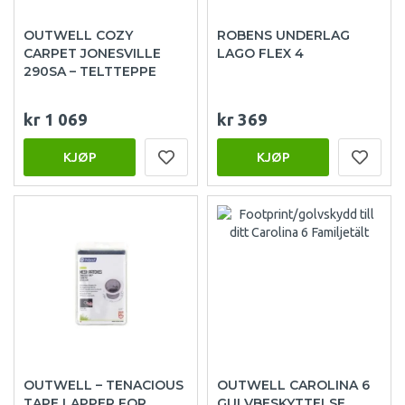
OUTWELL COZY
ROBENS UNDERLAG
CARPET JONESVILLE
LAGO FLEX 4
290SA – TELTTEPPE
kr 1 069
kr 369
KJØP
KJØP
OUTWELL – TENACIOUS
OUTWELL CAROLINA 6
TAPE LAPPER FOR
GULVBESKYTTELSE