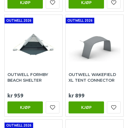
KJØP
KJØP
OUTWELL 2026
OUTWELL 2026
OUTWELL FORMBY
OUTWELL WAKEFIELD
BEACH SHELTER
XL TENT CONNECTOR
kr 959
kr 899
KJØP
KJØP
OUTWELL 2026