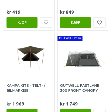
kr 419
kr 849
KJØP
KJØP
OUTWELL 2026
KAMPA KITE - TELT- /
OUTWELL FASTLANE
BILMARKISE
300 FRONT CANOPY
kr 1 969
kr 1 749