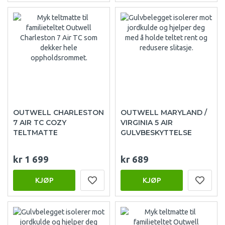
OUTWELL CHARLESTON
OUTWELL MARYLAND /
7 AIR TC COZY
VIRGINIA 5 AIR
TELTMATTE
GULVBESKYTTELSE
kr 1 699
kr 689
KJØP
KJØP