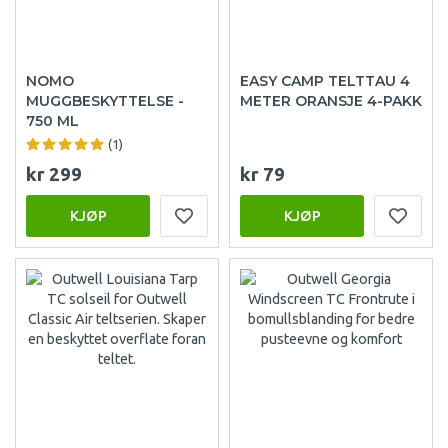
NOMO
EASY CAMP TELTTAU 4
MUGGBESKYTTELSE -
METER ORANSJE 4-PAKK
750 ML
(1)
kr 299
kr 79
KJØP
KJØP