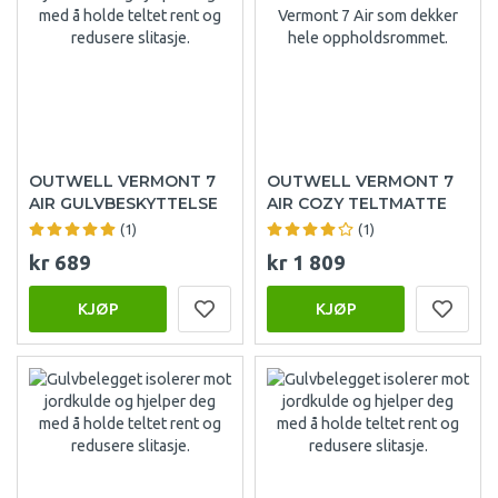
OUTWELL VERMONT 7
OUTWELL VERMONT 7
AIR GULVBESKYTTELSE
AIR COZY TELTMATTE
(1)
(1)
kr 689
kr 1 809
KJØP
KJØP