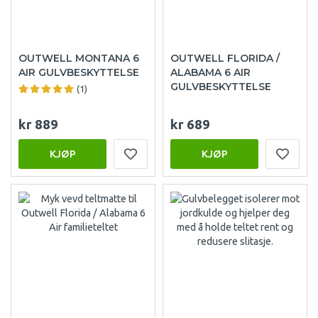
OUTWELL MONTANA 6
OUTWELL FLORIDA /
AIR GULVBESKYTTELSE
ALABAMA 6 AIR
GULVBESKYTTELSE
(1)
kr 889
kr 689
KJØP
KJØP