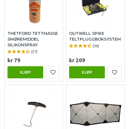
THETFORD TETTMASSE
OUTWELL SPIKE
SMØREMIDDEL
TELTPLUGGBOKSYSTEM
SILIKONSPRAY
(36)
(57)
kr 79
kr 209
KJØP
KJØP