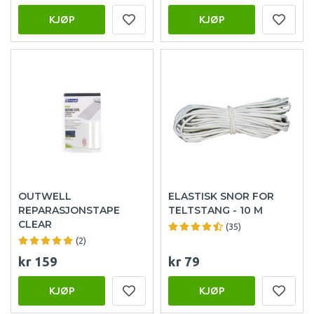
KJØP
KJØP
OUTWELL
ELASTISK SNOR FOR
REPARASJONSTAPE
TELTSTANG - 10 M
CLEAR
(35)
(2)
kr 159
kr 79
KJØP
KJØP