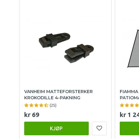
VANHEIM MATTEFORSTERKER
FIAMMA
KROKODILLE 4-PAKNING
PATIOM
(25)
kr 69
kr 1 2
KJØP