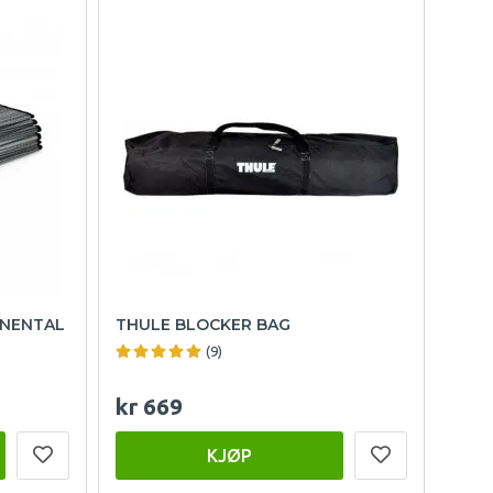
INENTAL
THULE BLOCKER BAG
(9)
kr 669
KJØP