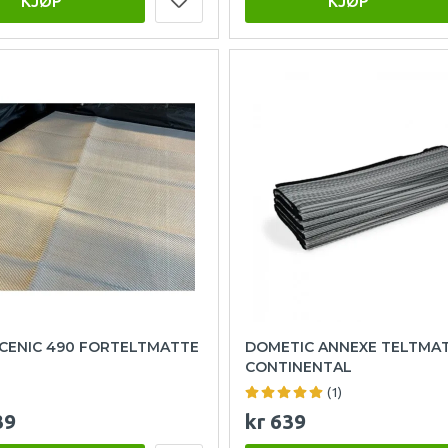
KJØP
KJØP
SCENIC 490 FORTELTMATTE
DOMETIC ANNEXE TELTMA
CONTINENTAL
(1)
39
kr 639