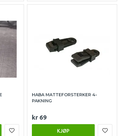
E
HABA MATTEFORSTERKER 4-
PAKNING
kr 69
KJØP