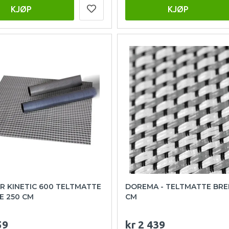
KJØP
KJØP
R KINETIC 600 TELTMATTE
DOREMA - TELTMATTE BRE
E 250 CM
CM
59
kr 2 439