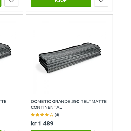
KJØP
TTE
DOMETIC GRANDE 390 TELTMATTE
CONTINENTAL
(4)
kr 1 489