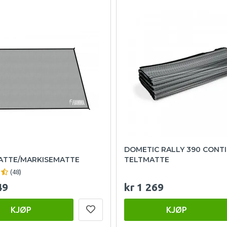
DOMETIC RALLY 390 CONT
ATTE/MARKISEMATTE
TELTMATTE
(48)
49
kr 1 269
KJØP
KJØP