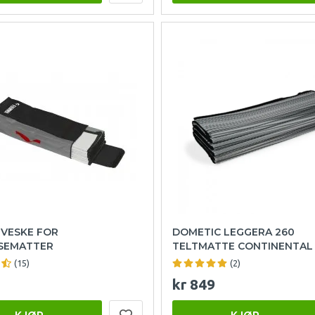
 VESKE FOR
DOMETIC LEGGERA 260
SEMATTER
TELTMATTE CONTINENTAL
(15)
(2)
kr 849