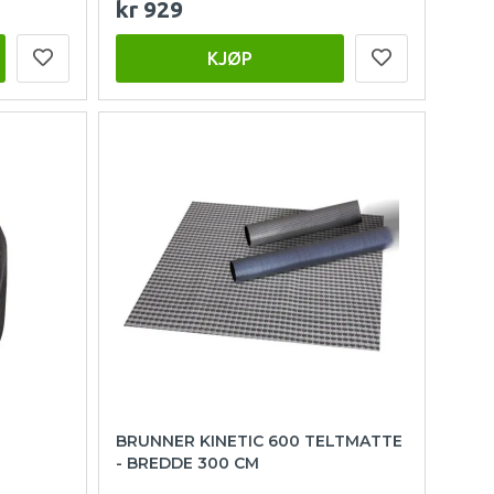
kr 929
KJØP
R
BRUNNER KINETIC 600 TELTMATTE
- BREDDE 300 CM