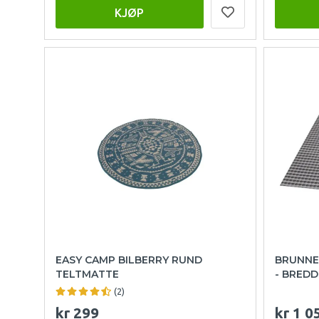
KJØP
EASY CAMP BILBERRY RUND
BRUNNE
TELTMATTE
- BREDD
(2)
kr 299
kr 1 0