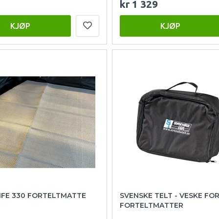
kr 1 329
KJØP
KJØP
IFE 330 FORTELTMATTE
SVENSKE TELT - VESKE FO
FORTELTMATTER