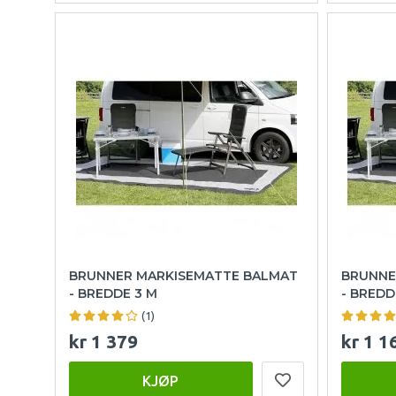
BRUNNER MARKISEMATTE BALMAT
BRUNNE
- BREDDE 3 M
- BREDD
(1)
kr 1 379
kr 1 1
KJØP