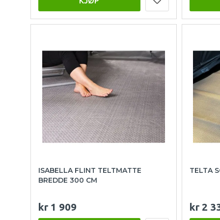
KJØP
ISABELLA FLINT TELTMATTE
TELTA 
BREDDE 300 CM
kr 1 909
kr 2 3