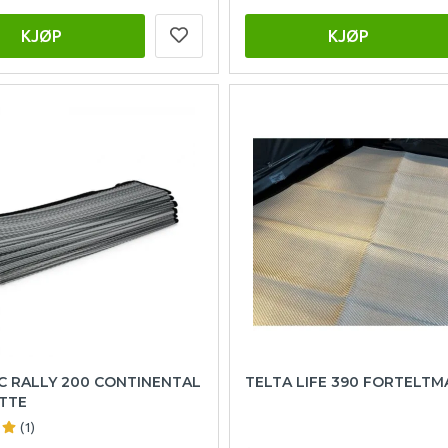
KJØP
KJØP
C RALLY 200 CONTINENTAL
TELTA LIFE 390 FORTELTM
TTE
(1)