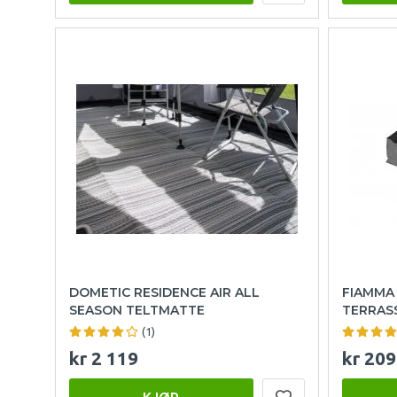
DOMETIC RESIDENCE AIR ALL
FIAMMA
SEASON TELTMATTE
TERRAS
(1)
kr 2 119
kr 209