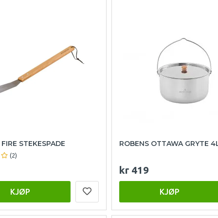
FIRE STEKESPADE
ROBENS OTTAWA GRYTE 4
(2)
kr 419
KJØP
KJØP