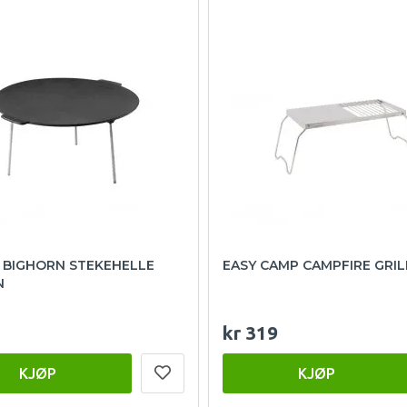
 BIGHORN STEKEHELLE
EASY CAMP CAMPFIRE GRIL
N
kr 319
KJØP
KJØP