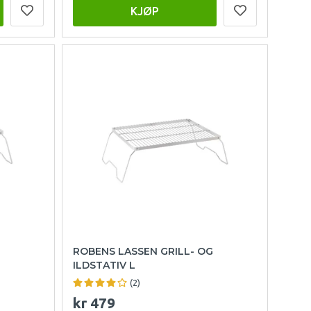
KJØP
ROBENS LASSEN GRILL- OG
ILDSTATIV L
(2)
kr 479