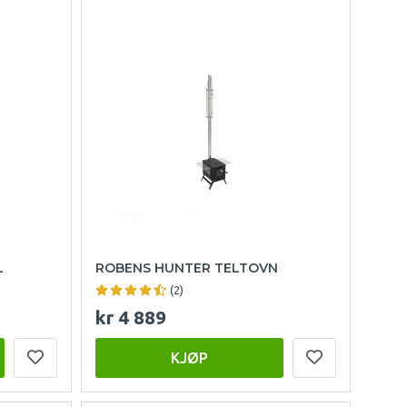
L
ROBENS HUNTER TELTOVN
(2)
kr 4 889
KJØP