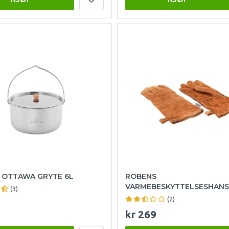
 OTTAWA GRYTE 6L
ROBENS
VARMEBESKYTTELSESHANS
(3)
(2)
kr 269