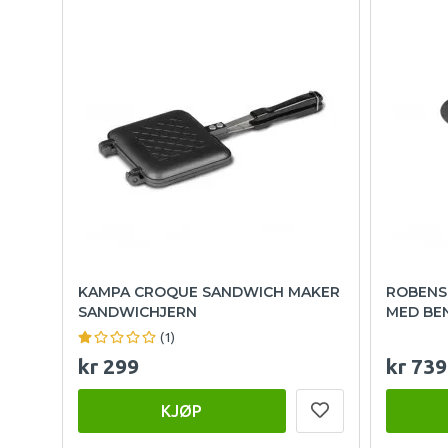
KAMPA CROQUE SANDWICH MAKER
ROBENS
SANDWICHJERN
MED BE
(1)
kr 299
kr 739
KJØP