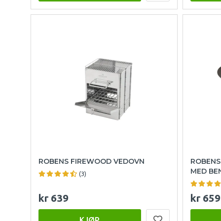
ROBENS FIREWOOD VEDOVN
ROBENS
MED BE
(3)
kr 639
kr 659
KJØP