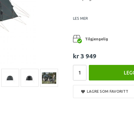
LES MER
Tilgjengelig
kr 3 949
LEG
LAGRE SOM FAVORITT