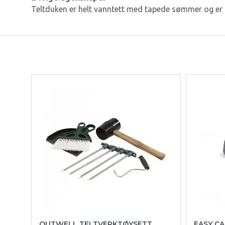
Teltduken er helt vanntett med tapede sømmer og er 
OUTWELL TELTVERKTØYSETT
EASY C