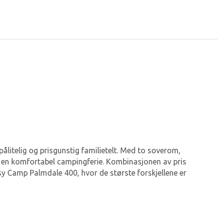
pålitelig og prisgunstig familietelt. Med to soverom,
 en komfortabel campingferie. Kombinasjonen av pris
sy Camp Palmdale 400, hvor de største forskjellene er