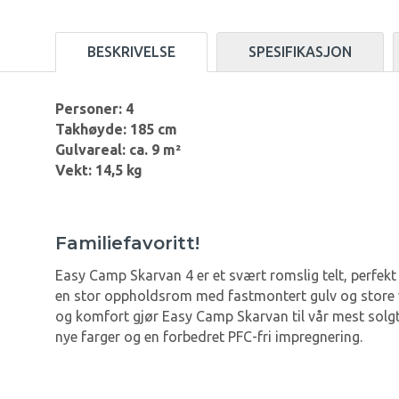
BESKRIVELSE
SPESIFIKASJON
Personer: 4
Takhøyde: 185 cm
Gulvareal: ca. 9 m²
Vekt: 14,5 kg
Familiefavoritt!
Easy Camp Skarvan 4 er et svært romslig telt, perfekt 
en stor oppholdsrom med fastmontert gulv og store v
og komfort gjør Easy Camp Skarvan til vår mest solgt
nye farger og en forbedret PFC-fri impregnering.