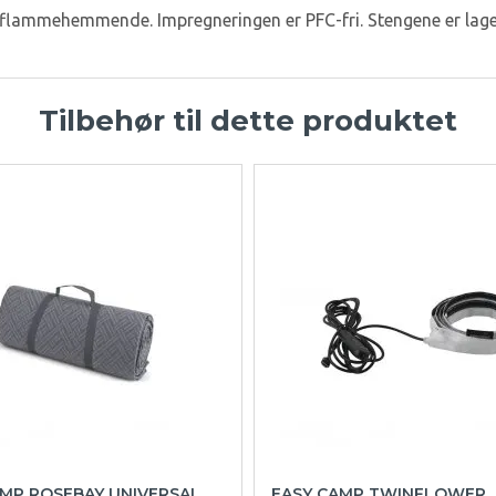
flammehemmende. Impregneringen er PFC-fri. Stengene er laget
Tilbehør til dette produktet
AMP ROSEBAY UNIVERSAL
EASY CAMP TWINFLOWER