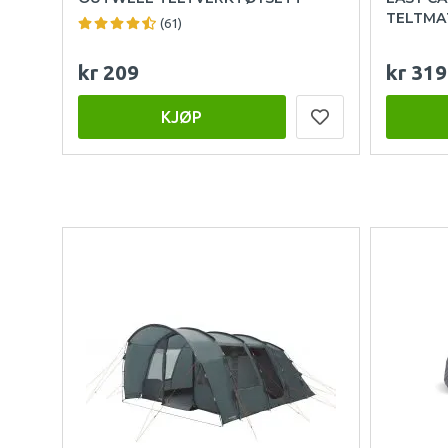
TELTMAT
(61)
kr 209
kr 319
KJØP