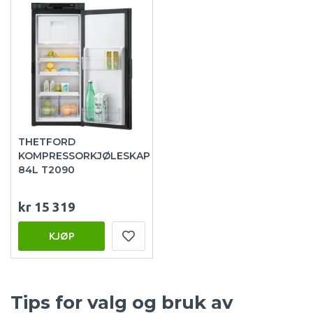
THETFORD
KOMPRESSORKJØLESKAP
84L T2090
kr 15 319
KJØP
Tips for valg og bruk av