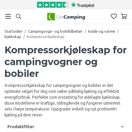
Startsiden
/
Campingvogn- og bobiltilbehør
/
Kulde og varme
/
Kjøleskap
/
Kompressorkjøleskap
Kompressorkjøleskap for
campingvogner og
bobiler
Kompressorkjøleskap for campingvogner og bobiler er det
optimale valget for deg som søker pålitelig kjøling og effektivt
energiforbruk. Perfekte som erstatning for ødelagte kjøleskap,
disse modellene er kraftige, stillegående og fungerer utmerket
selv i høye temperaturer. Oppgrader enkelt og nyt problemfri
kjøling på dine reiser.
Produktfilter