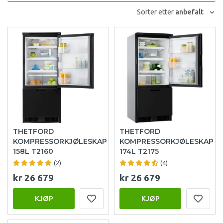
Sorter etter
anbefalt
THETFORD
THETFORD
KOMPRESSORKJØLESKAP
KOMPRESSORKJØLESKAP
158L T2160
174L T2175
(2)
(4)
kr 26 679
kr 26 679
KJØP
KJØP