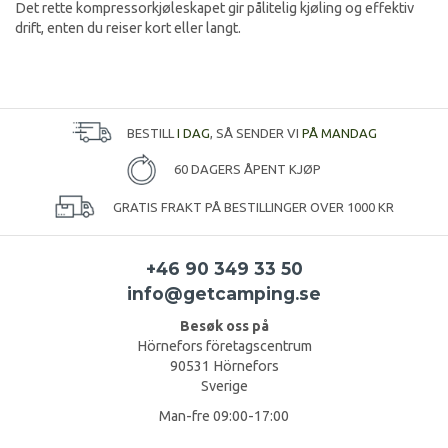
Det rette kompressorkjøleskapet gir pålitelig kjøling og effektiv
drift, enten du reiser kort eller langt.
BESTILL
I DAG
, SÅ SENDER VI
PÅ MANDAG
60 DAGERS ÅPENT KJØP
GRATIS FRAKT PÅ BESTILLINGER OVER 1000 KR
+46 90 349 33 50
info@getcamping.se
Besøk oss på
Hörnefors företagscentrum
90531 Hörnefors
Sverige
Man-fre 09:00-17:00