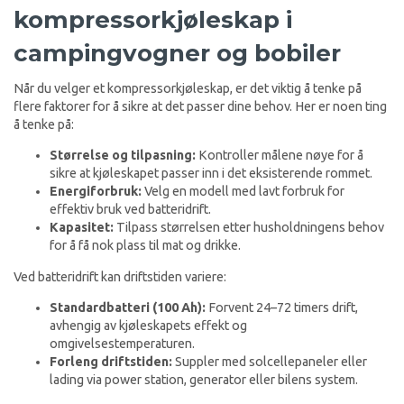
kompressorkjøleskap i
campingvogner og bobiler
Når du velger et kompressorkjøleskap, er det viktig å tenke på
flere faktorer for å sikre at det passer dine behov. Her er noen ting
å tenke på:
Størrelse og tilpasning:
Kontroller målene nøye for å
sikre at kjøleskapet passer inn i det eksisterende rommet.
Energiforbruk:
Velg en modell med lavt forbruk for
effektiv bruk ved batteridrift.
Kapasitet:
Tilpass størrelsen etter husholdningens behov
for å få nok plass til mat og drikke.
Ved batteridrift kan driftstiden variere:
Standardbatteri (100 Ah):
Forvent 24–72 timers drift,
avhengig av kjøleskapets effekt og
omgivelsestemperaturen.
Forleng driftstiden:
Suppler med solcellepaneler eller
lading via power station, generator eller bilens system.