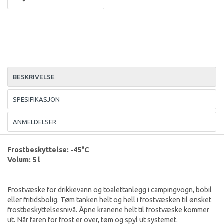
BESKRIVELSE
SPESIFIKASJON
ANMELDELSER
Frostbeskyttelse: -45°C
Volum: 5 l
Frostvæske for drikkevann og toalettanlegg i campingvogn, bobil
eller fritidsbolig. Tøm tanken helt og hell i frostvæsken til ønsket
frostbeskyttelsesnivå. Åpne kranene helt til frostvæske kommer
ut. Når faren for frost er over, tøm og spyl ut systemet.