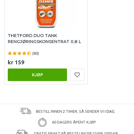
THETFORD DUO TANK
RENGJØRINGSKONSENTRAT 0,8 L
(80)
kr 159
KJØP
BESTILL INNEN
2
TIMER, SÅ SENDER VI
I DAG
60 DAGERS ÅPENT KJØP
GRATIS FRAKT PÅ BESTILLINGER OVER 1000 KR