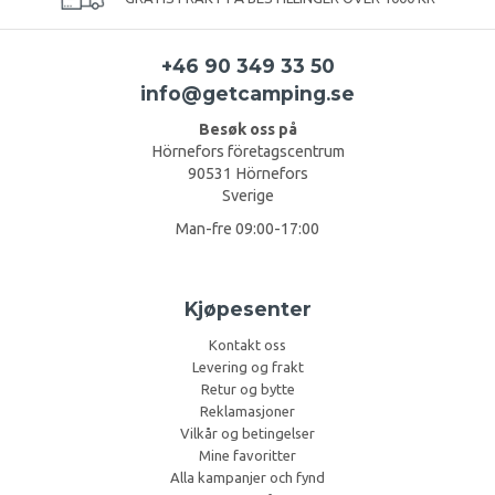
+46 90 349 33 50
info@getcamping.se
Besøk oss på
Hörnefors företagscentrum
90531 Hörnefors
Sverige
Man-fre 09:00-17:00
Kjøpesenter
Kontakt oss
Levering og frakt
Retur og bytte
Reklamasjoner
Vilkår og betingelser
Mine favoritter
Alla kampanjer och fynd