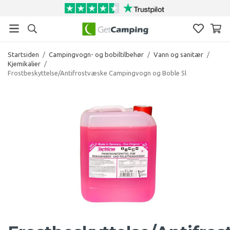
Startsiden
/
Campingvogn- og bobiltilbehør
/
Vann og sanitær
/
Kjemikalier
/
Frostbeskyttelse/Antifrostvæske Campingvogn og Boble 5l