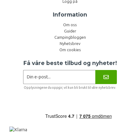
Logg på
Information
Om oss
Guider
Campingbloggen
Nyhetsbrev
Om cookies
Få våre beste tilbud og nyheter!
Opplysningene du oppgir, vil kun bli brukt til våre nyhetsbrev.