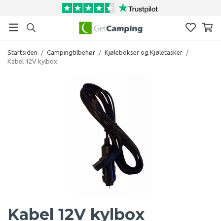
Startsiden
/
Campingtilbehør
/
Kjølebokser og Kjøletasker
/
Kabel 12V kylbox
Kabel 12V kylbox