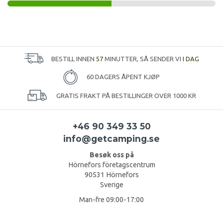
BESTILL INNEN
57
MINUTTER, SÅ SENDER VI
I DAG
60 DAGERS ÅPENT KJØP
GRATIS FRAKT PÅ BESTILLINGER OVER 1000 KR
+46 90 349 33 50
info@getcamping.se
Besøk oss på
Hörnefors företagscentrum
90531 Hörnefors
Sverige
Man-fre 09:00-17:00