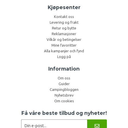
Kjøpesenter
Kontakt oss
Levering og frakt
Retur og bytte
Reklamasjoner
Vilkår og betingelser
Mine favoritter
Alla kampanjer och fynd
Logg på
Information
Om oss
Guider
Campingbloggen
Nyhetsbrev
Om cookies
Få våre beste tilbud og nyheter!