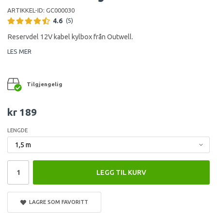
ARTIKKEL-ID:
GC000030
4.6
(5)
Reservdel 12V kabel kylbox från Outwell.
LES MER
Tilgjengelig
kr 189
LENGDE
LEGG TIL KURV
LAGRE SOM FAVORITT