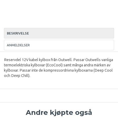
BESKRIVELSE
ANMELDELSER
Reservdel 12V kabel kylbox från Outwell. Passar Outwells vanliga
termoelektriska kylboxar (EcoCool) samt många andra märken av
kylboxar. Passar inte de kompressordrivna kylboxarna (Deep Cool
och Deep Chill).
Andre kjøpte også