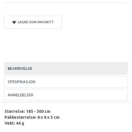
LAGRE SOM FAVORITT
BESKRIVELSE
SPESIFIKASJON
ANMELDELSER
Størrelse: 185 - 300 cm
Pakkestørrelse: 6 x 6 x 3 cm
Vekt: 44 g