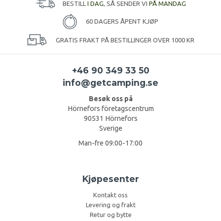
BESTILL
I DAG
, SÅ SENDER VI
PÅ MANDAG
60 DAGERS ÅPENT KJØP
GRATIS FRAKT PÅ BESTILLINGER OVER 1000 KR
+46 90 349 33 50
info@getcamping.se
Besøk oss på
Hörnefors företagscentrum
90531 Hörnefors
Sverige
Man-fre 09:00-17:00
Kjøpesenter
Kontakt oss
Levering og frakt
Retur og bytte