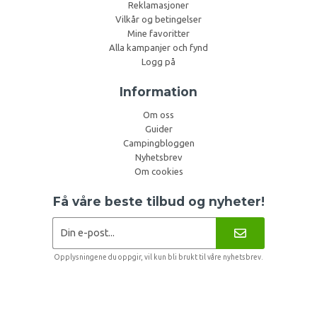
Reklamasjoner
Vilkår og betingelser
Mine favoritter
Alla kampanjer och fynd
Logg på
Information
Om oss
Guider
Campingbloggen
Nyhetsbrev
Om cookies
Få våre beste tilbud og nyheter!
Opplysningene du oppgir, vil kun bli brukt til våre nyhetsbrev.