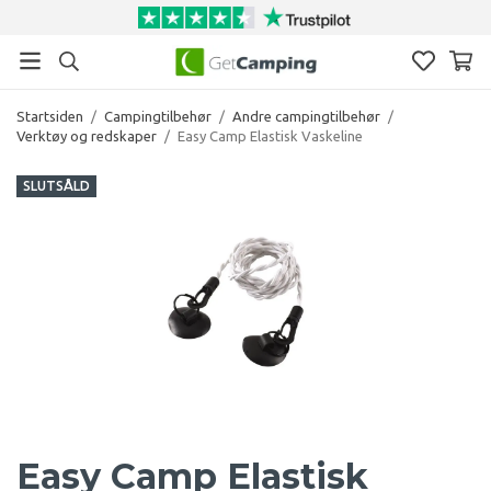
Startsiden
/
Campingtilbehør
/
Andre campingtilbehør
/
Verktøy og redskaper
/
Easy Camp Elastisk Vaskeline
SLUTSÅLD
Easy Camp Elastisk