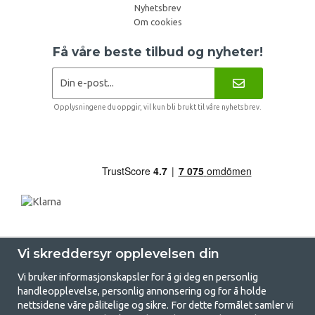
Nyhetsbrev
Om cookies
Få våre beste tilbud og nyheter!
Opplysningene du oppgir, vil kun bli brukt til våre nyhetsbrev.
Vi skreddersyr opplevelsen din
Vi bruker informasjonskapsler for å gi deg en personlig
handleopplevelse, personlig annonsering og for å holde
nettsidene våre pålitelige og sikre. For dette formålet samler vi