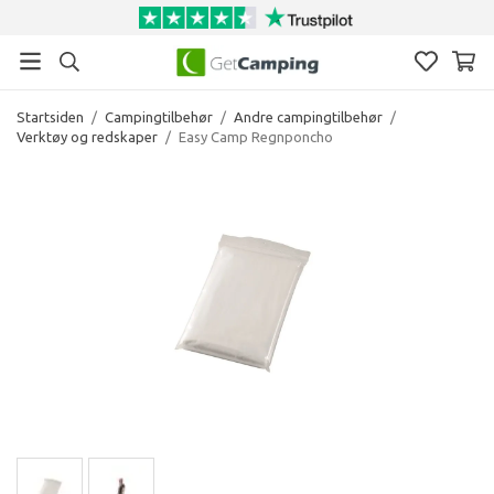
Startsiden
/
Campingtilbehør
/
Andre campingtilbehør
/
Verktøy og redskaper
/
Easy Camp Regnponcho