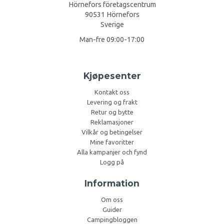
Hörnefors företagscentrum
90531 Hörnefors
Sverige
Man-fre 09:00-17:00
Kjøpesenter
Kontakt oss
Levering og frakt
Retur og bytte
Reklamasjoner
Vilkår og betingelser
Mine favoritter
Alla kampanjer och fynd
Logg på
Information
Om oss
Guider
Campingbloggen