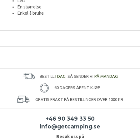
Lett
Én størrelse
Enkel å bruke
BESTILL
I DAG
, SÅ SENDER VI
PÅ MANDAG
60 DAGERS ÅPENT KJØP
GRATIS FRAKT PÅ BESTILLINGER OVER 1000 KR
+46 90 349 33 50
info@getcamping.se
Besøk oss på