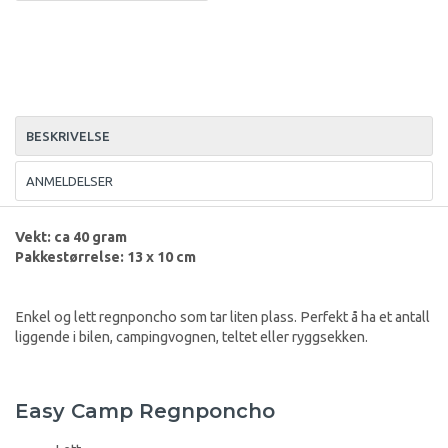
BESKRIVELSE
ANMELDELSER
Vekt: ca 40 gram
Pakkestørrelse: 13 x 10 cm
Enkel og lett regnponcho som tar liten plass. Perfekt å ha et antall
liggende i bilen, campingvognen, teltet eller ryggsekken.
Easy Camp Regnponcho