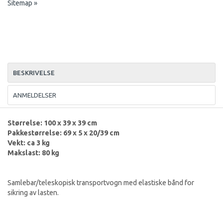
Sitemap »
BESKRIVELSE
ANMELDELSER
Størrelse: 100 x 39 x 39 cm
Pakkestørrelse: 69 x 5 x 20/39 cm
Vekt: ca 3 kg
Makslast: 80 kg
Samlebar/teleskopisk transportvogn med elastiske bånd for
sikring av lasten.