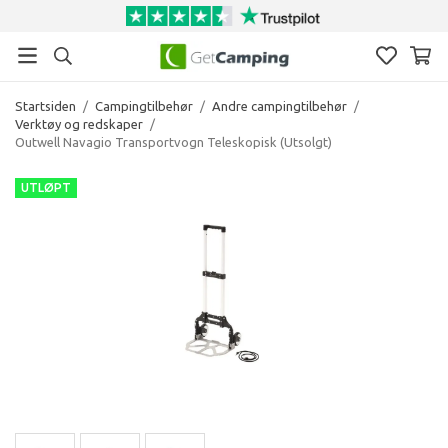
Startsiden
/
Campingtilbehør
/
Andre campingtilbehør
/
Verktøy og redskaper
/
Outwell Navagio Transportvogn Teleskopisk (Utsolgt)
UTLØPT