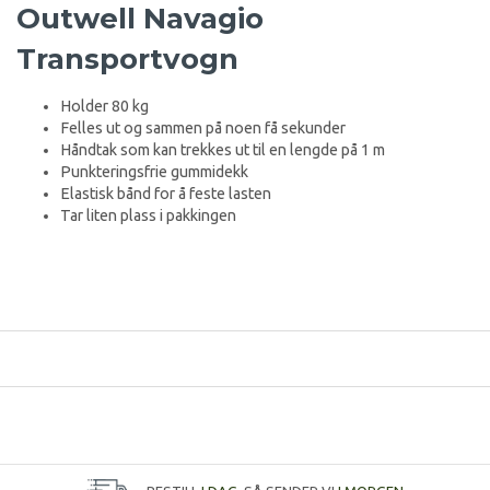
Outwell Navagio
Transportvogn
Holder 80 kg
Felles ut og sammen på noen få sekunder
Håndtak som kan trekkes ut til en lengde på 1 m
Punkteringsfrie gummidekk
Elastisk bånd for å feste lasten
Tar liten plass i pakkingen