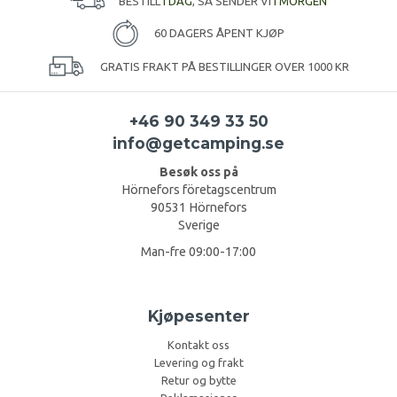
BESTILL
I DAG
, SÅ SENDER VI
I MORGEN
60 DAGERS ÅPENT KJØP
GRATIS FRAKT PÅ BESTILLINGER OVER 1000 KR
+46 90 349 33 50
info@getcamping.se
Besøk oss på
Hörnefors företagscentrum
90531 Hörnefors
Sverige
Man-fre 09:00-17:00
Kjøpesenter
Kontakt oss
Levering og frakt
Retur og bytte