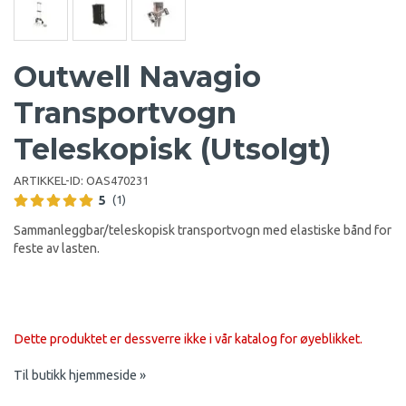
Outwell Navagio
Transportvogn
Teleskopisk (Utsolgt)
ARTIKKEL-ID:
OAS470231
5
(1)
Sammanleggbar/teleskopisk transportvogn med elastiske bånd for
feste av lasten.
Dette produktet er dessverre ikke i vår katalog for øyeblikket.
Til butikk hjemmeside »