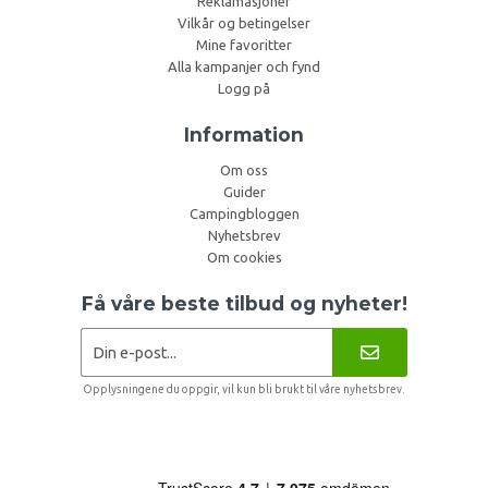
Reklamasjoner
Vilkår og betingelser
Mine favoritter
Alla kampanjer och fynd
Logg på
Information
Om oss
Guider
Campingbloggen
Nyhetsbrev
Om cookies
Få våre beste tilbud og nyheter!
Opplysningene du oppgir, vil kun bli brukt til våre nyhetsbrev.