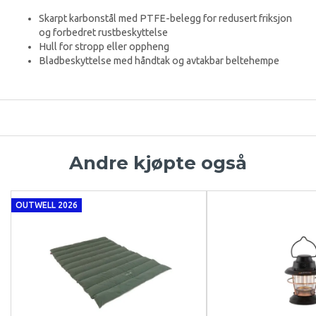
Skarpt karbonstål med PTFE-belegg for redusert friksjon
og forbedret rustbeskyttelse
Hull for stropp eller oppheng
Bladbeskyttelse med håndtak og avtakbar beltehempe
Andre kjøpte også
OUTWELL 2026