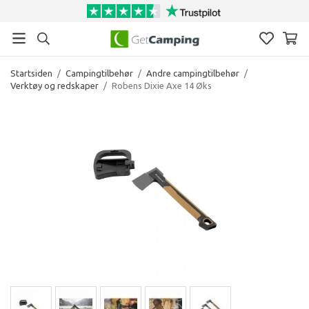
Startsiden
/
Campingtilbehør
/
Andre campingtilbehør
/
Verktøy og redskaper
/
Robens Dixie Axe 14 Øks