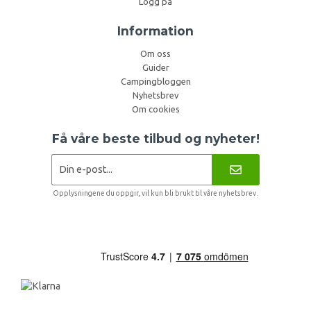
Logg på
Information
Om oss
Guider
Campingbloggen
Nyhetsbrev
Om cookies
Få våre beste tilbud og nyheter!
Opplysningene du oppgir, vil kun bli brukt til våre nyhetsbrev.