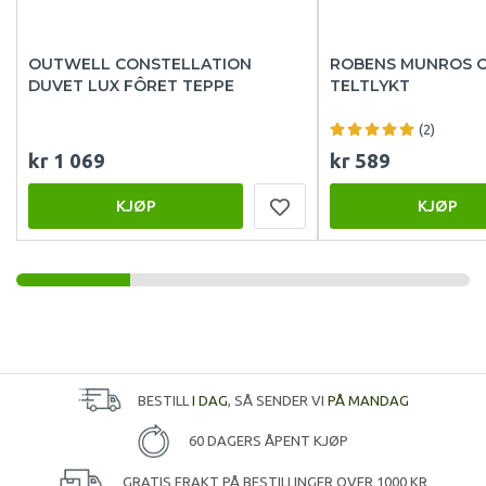
OUTWELL CONSTELLATION
ROBENS MUNROS 
DUVET LUX FÔRET TEPPE
TELTLYKT
(2)
kr 1 069
kr 589
KJØP
KJØP
BESTILL
I DAG
, SÅ SENDER VI
PÅ MANDAG
60 DAGERS ÅPENT KJØP
GRATIS FRAKT PÅ BESTILLINGER OVER 1000 KR