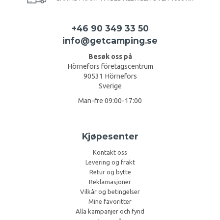
+46 90 349 33 50
info@getcamping.se
Besøk oss på
Hörnefors företagscentrum
90531 Hörnefors
Sverige
Man-fre 09:00-17:00
Kjøpesenter
Kontakt oss
Levering og frakt
Retur og bytte
Reklamasjoner
Vilkår og betingelser
Mine favoritter
Alla kampanjer och fynd