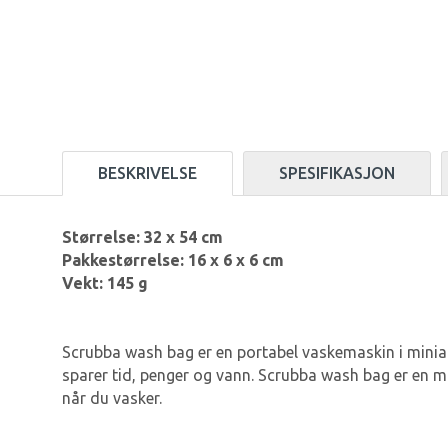
BESKRIVELSE
SPESIFIKASJON
Størrelse: 32 x 54 cm
Pakkestørrelse: 16 x 6 x 6 cm
Vekt: 145 g
Scrubba wash bag er en portabel vaskemaskin i miniat
sparer tid, penger og vann. Scrubba wash bag er en m
når du vasker.