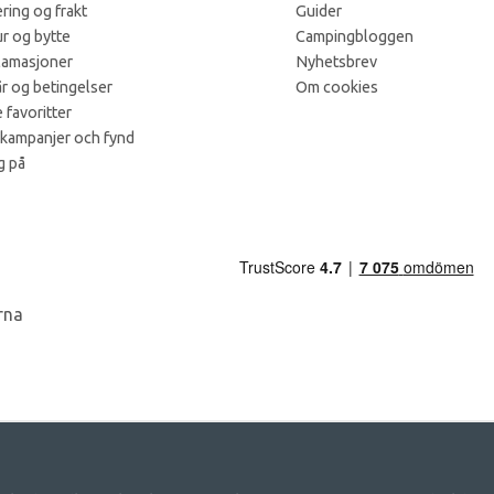
ring og frakt
Guider
r og bytte
Campingbloggen
lamasjoner
Nyhetsbrev
år og betingelser
Om cookies
 favoritter
 kampanjer och fynd
g på