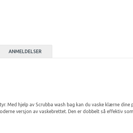
ANMELDELSER
yr. Med hjelp av Scrubba wash bag kan du vaske klærne dine på/
oderne versjon av vaskebrettet. Den er dobbelt så effektiv so