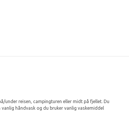
under reisen, campingturen eller midt på fjellet. Du
m vanlig håndvask og du bruker vanlig vaskemiddel