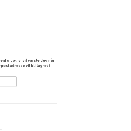
nfor, og vi vil varsle deg når
postadresse vil bli lagret i