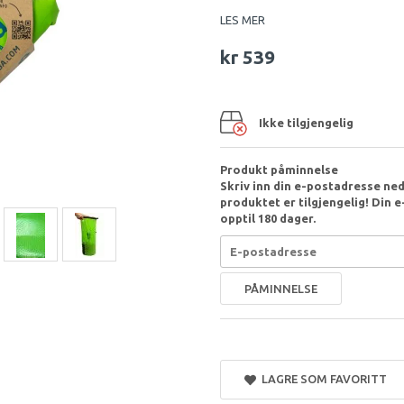
LES MER
kr 539
Ikke tilgjengelig
Produkt påminnelse
Skriv inn din e-postadresse nede
produktet er tilgjengelig! Din e-
opptil 180 dager.
PÅMINNELSE
LAGRE SOM FAVORITT