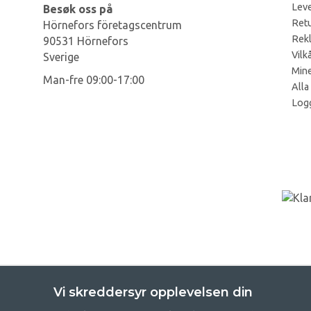
Leve
Besøk oss på
Retu
Hörnefors företagscentrum
Rek
90531 Hörnefors
Vilk
Sverige
Mine
Man-fre 09:00-17:00
Alla
Log
Vi skreddersyr opplevelsen din