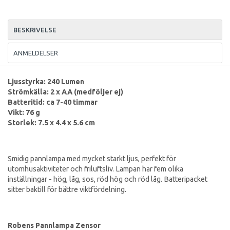
BESKRIVELSE
ANMELDELSER
Ljusstyrka: 240 Lumen
Strömkälla: 2 x AA (medföljer ej)
Batteritid: ca 7-40 timmar
Vikt: 76 g
Storlek: 7.5 x 4.4 x 5.6 cm
Smidig pannlampa med mycket starkt ljus, perfekt för
utomhusaktiviteter och friluftsliv. Lampan har fem olika
inställningar - hög, låg, sos, röd hög och röd låg. Batteripacket
sitter baktill för bättre viktfördelning.
Robens Pannlampa Zensor