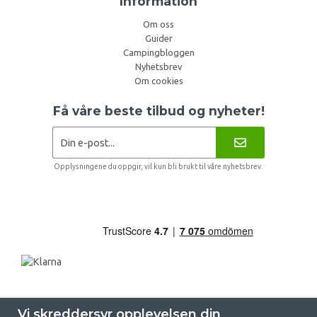
Information
Om oss
Guider
Campingbloggen
Nyhetsbrev
Om cookies
Få våre beste tilbud og nyheter!
Opplysningene du oppgir, vil kun bli brukt til våre nyhetsbrev.
Vi skreddersyr opplevelsen din