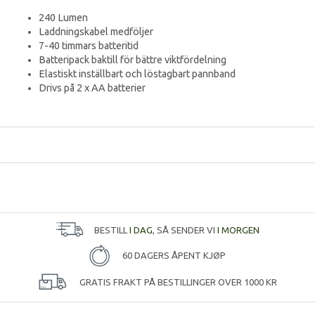
240 Lumen
Laddningskabel medföljer
7-40 timmars batteritid
Batteripack baktill för bättre viktfördelning
Elastiskt inställbart och löstagbart pannband
Drivs på 2 x AA batterier
BESTILL
I DAG
, SÅ SENDER VI
I MORGEN
60 DAGERS ÅPENT KJØP
GRATIS FRAKT PÅ BESTILLINGER OVER 1000 KR