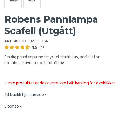
Robens Pannlampa
Scafell (Utgått)
ARTIKKEL-ID:
OAS690164
4.5
(4)
Smidig pannlampa med mycket starkt ljus, perfekt för
utomhusaktiviteter och friluftsliv.
Dette produktet er dessverre ikke i vår katalog for øyeblikket.
Til butikk hjemmeside »
Sitemap »