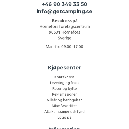
+46 90 349 33 50
info@getcamping.se
Besøk oss på
Hörnefors företagscentrum
90531 Hörnefors
Sverige
Man-fre 09:00-17:00
Kjøpesenter
Kontakt oss
Levering og frakt
Retur og bytte
Reklamasjoner
Vilkår og betingelser
Mine favoritter
Alla kampanjer och fynd
Logg på