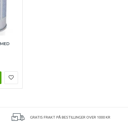
 MED
GRATIS FRAKT PÅ BESTILLINGER OVER 1000 KR