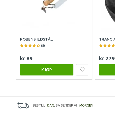
ROBENS ILDSTÅL
TRANGIA
(8)
kr 89
kr 279
KJØP
BESTILL
I DAG
, SÅ SENDER VI
I MORGEN