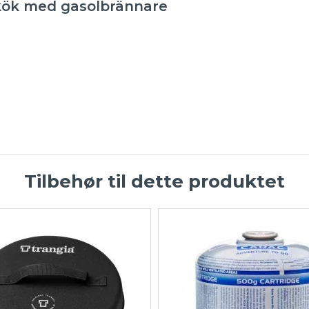
mkök med gasolbrännare
Tilbehør til dette produktet