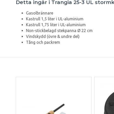
Detta ingår i Trangia 25-3 UL stor
Gasolbrännare
Kastrull 1,5 liter i UL-aluminium
Kastrull 1,75 liter i UL-aluminium
Non-stickbelagd stekpanna Ø 22 cm
Vindskydd (övre & undre del)
Tång och packrem