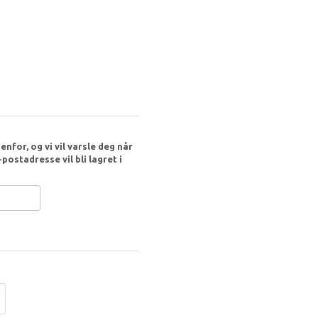
nfor, og vi vil varsle deg når
postadresse vil bli lagret i