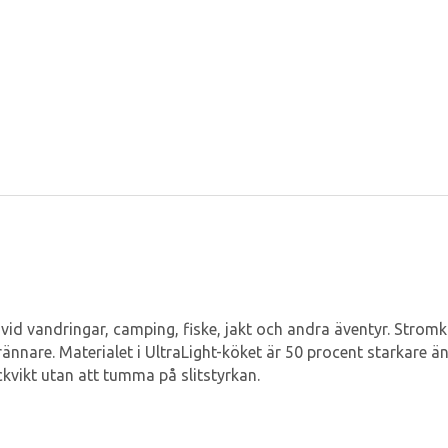
 vid vandringar, camping, fiske, jakt och andra äventyr. Stromkö
ännare. Materialet i UltraLight-köket är 50 procent starkare ä
kvikt utan att tumma på slitstyrkan.