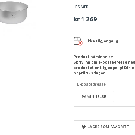
LES MER
kr 1 269
Ikke tilgjengelig
Produkt påminnelse
Skriv inn din e-postadresse nede
produktet er tilgjengelig! Din e-
opptil 180 dager.
PÅMINNELSE
LAGRE SOM FAVORITT