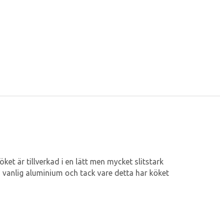
ket är tillverkad i en lätt men mycket slitstark
n vanlig aluminium och tack vare detta har köket