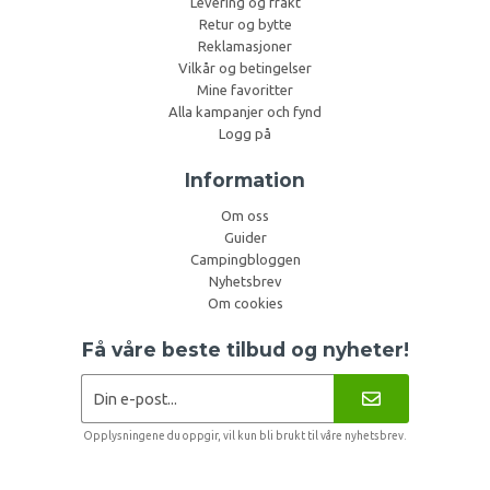
Levering og frakt
Retur og bytte
Reklamasjoner
Vilkår og betingelser
Mine favoritter
Alla kampanjer och fynd
Logg på
Information
Om oss
Guider
Campingbloggen
Nyhetsbrev
Om cookies
Få våre beste tilbud og nyheter!
Opplysningene du oppgir, vil kun bli brukt til våre nyhetsbrev.