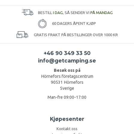
BESTILL
I DAG
, SÅ SENDER VI
PÅ MANDAG
60 DAGERS ÅPENT KJØP
GRATIS FRAKT PÅ BESTILLINGER OVER 1000 KR
+46 90 349 33 50
info@getcamping.se
Besøk oss på
Hörnefors företagscentrum
90531 Hörnefors
Sverige
Man-fre 09:00-17:00
Kjøpesenter
Kontakt oss