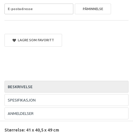
PÅMINNELSE
LAGRE SOM FAVORITT
BESKRIVELSE
SPESIFIKASJON
ANMELDELSER
Størrelse: 41 x 40,5 x 49 cm