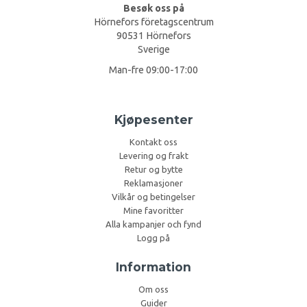
Besøk oss på
Hörnefors företagscentrum
90531 Hörnefors
Sverige
Man-fre 09:00-17:00
Kjøpesenter
Kontakt oss
Levering og frakt
Retur og bytte
Reklamasjoner
Vilkår og betingelser
Mine favoritter
Alla kampanjer och fynd
Logg på
Information
Om oss
Guider