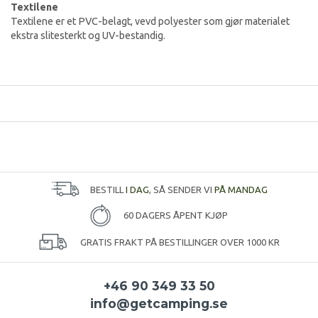
Textilene
Textilene er et PVC-belagt, vevd polyester som gjør materialet
ekstra slitesterkt og UV-bestandig.
BESTILL
I DAG
, SÅ SENDER VI
PÅ MANDAG
60 DAGERS ÅPENT KJØP
GRATIS FRAKT PÅ BESTILLINGER OVER 1000 KR
+46 90 349 33 50
info@getcamping.se