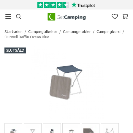
Startsiden
/
Campingtilbehør
/
Campingmöbler
/
Campingbord
/
Outwell Baffin Ocean Blue
SLUTSÅLD