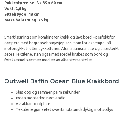
Pakkestørrelse: 5 x 39 x 60 cm
Vekt: 2,6 kg
Sittehøyde: 48 cm
Maks belastning: 75 kg
Smart løsning som kombinerer krakk og lavt bord – perfekt for
campere med begrenset bagasjeplass, som for eksempel på
motorsykkel- eller sykkelferier. Aluminiumsramme og slitesterkt
sete i Textilene. Kan også med fordel brukes som bord og
fotskammel sammen med en av våre større stoler.
Outwell Baffin Ocean Blue Krakkbord
Slås opp og sammen på få sekunder
Ingen montering nødvendig
Avtakbar bordplate
Textilene gjør setet svært motstandsdyktig mot sollys