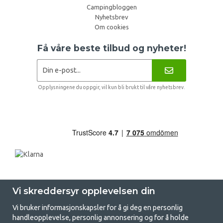
Campingbloggen
Nyhetsbrev
Om cookies
Få våre beste tilbud og nyheter!
Opplysningene du oppgir, vil kun bli brukt til våre nyhetsbrev.
Vi skreddersyr opplevelsen din
Vi bruker informasjonskapsler for å gi deg en personlig
handleopplevelse, personlig annonsering og for å holde