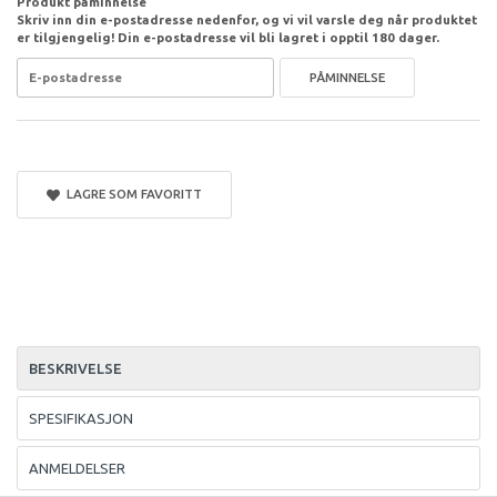
Produkt påminnelse
Skriv inn din e-postadresse nedenfor, og vi vil varsle deg når produktet
er tilgjengelig! Din e-postadresse vil bli lagret i opptil 180 dager.
PÅMINNELSE
LAGRE SOM FAVORITT
BESKRIVELSE
SPESIFIKASJON
ANMELDELSER