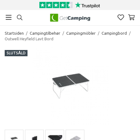
Startsiden
/
Campingtilbehør
/
Campingmöbler
/
Campingbord
/
Outwell Heyfield Lavt Bord
SLUTSÅLD