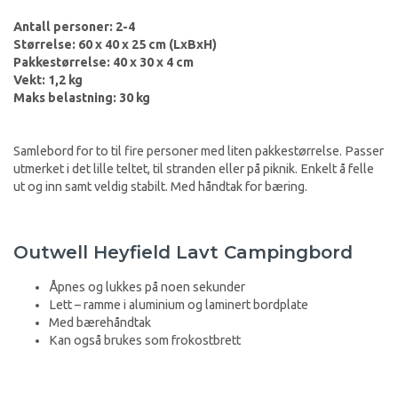
Antall personer: 2-4
Størrelse: 60 x 40 x 25 cm (LxBxH)
Pakkestørrelse: 40 x 30 x 4 cm
Vekt: 1,2 kg
Maks belastning: 30 kg
Samlebord for to til fire personer med liten pakkestørrelse. Passer
utmerket i det lille teltet, til stranden eller på piknik. Enkelt å felle
ut og inn samt veldig stabilt. Med håndtak for bæring.
Outwell Heyfield Lavt Campingbord
Åpnes og lukkes på noen sekunder
Lett – ramme i aluminium og laminert bordplate
Med bærehåndtak
Kan også brukes som frokostbrett