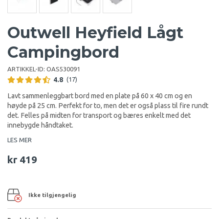
Outwell Heyfield Lågt
Campingbord
ARTIKKEL-ID:
OAS530091
4.8
(17)
Lavt sammenleggbart bord med en plate på 60 x 40 cm og en
høyde på 25 cm. Perfekt for to, men det er også plass til fire rundt
det. Felles på midten for transport og bæres enkelt med det
innebygde håndtaket.
LES MER
kr 419
Ikke tilgjengelig