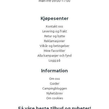
Man-fre 09:00-17:00
Kjøpesenter
Kontakt oss
Levering og frakt
Retur og bytte
Reklamasjoner
Vilkår og betingelser
Mine favoritter
Alla kampanjer och fynd
Logg på
Information
Om oss
Guider
Campingbloggen
Nyhetsbrev
Om cookies
Få våre beste tilbud og nyheter!