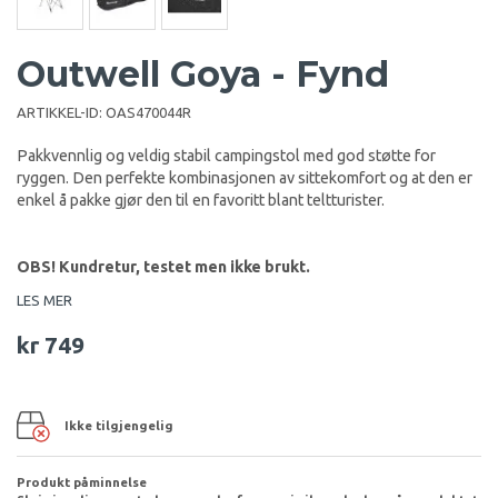
Outwell Goya - Fynd
ARTIKKEL-ID:
OAS470044R
Pakkvennlig og veldig stabil campingstol med god støtte for
ryggen. Den perfekte kombinasjonen av sittekomfort og at den er
enkel å pakke gjør den til en favoritt blant teltturister.
OBS! Kundretur, testet men ikke brukt.
LES MER
kr 749
Ikke tilgjengelig
Produkt påminnelse