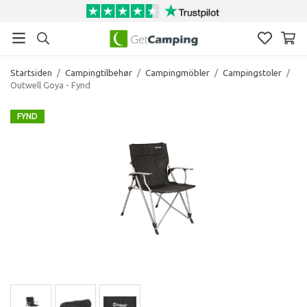
Startsiden
/
Campingtilbehør
/
Campingmöbler
/
Campingstoler
/
Outwell Goya - Fynd
FYND