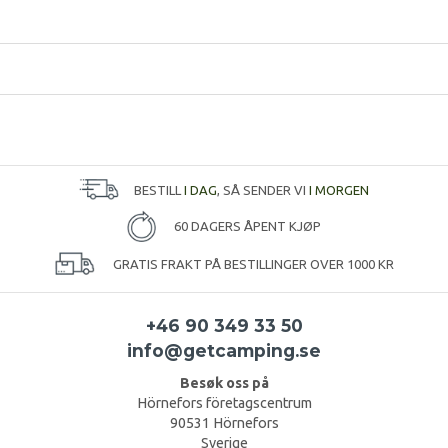
BESTILL
I DAG
, SÅ SENDER VI
I MORGEN
60 DAGERS ÅPENT KJØP
GRATIS FRAKT PÅ BESTILLINGER OVER 1000 KR
+46 90 349 33 50
info@getcamping.se
Besøk oss på
Hörnefors företagscentrum
90531 Hörnefors
Sverige