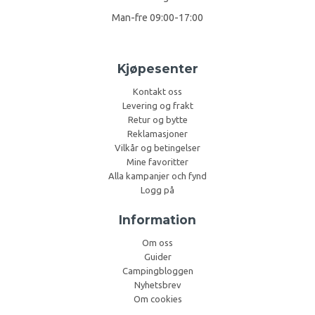
Man-fre 09:00-17:00
Kjøpesenter
Kontakt oss
Levering og frakt
Retur og bytte
Reklamasjoner
Vilkår og betingelser
Mine favoritter
Alla kampanjer och fynd
Logg på
Information
Om oss
Guider
Campingbloggen
Nyhetsbrev
Om cookies