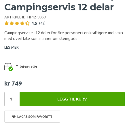
Campingservis 12 delar
ARTIKKEL-ID:
HF12-8068
4.5
(42)
Campingservise i 12 deler for fire personer i en kraftigere melamin
med overflate som minner om steingods.
LES MER
Tilgjengelig
kr 749
LEGG TIL KURV
LAGRE SOM FAVORITT