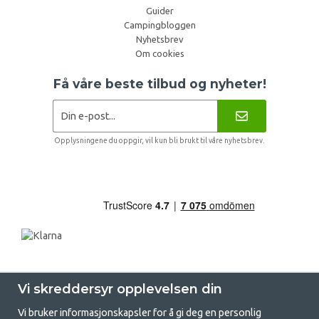
Guider
Campingbloggen
Nyhetsbrev
Om cookies
Få våre beste tilbud og nyheter!
Opplysningene du oppgir, vil kun bli brukt til våre nyhetsbrev.
Vi skreddersyr opplevelsen din
Vi bruker informasjonskapsler for å gi deg en personlig