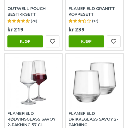
OUTWELL POUCH
FLAMEFIELD GRANITT
BESTIKKSETT
KOPPESETT
(26)
(12)
kr 219
kr 239
KJØP
KJØP
FLAMEFIELD
FLAMEFIELD
RØDVINSGLASS SAVOY
DRIKKEGLASS SAVOY 2-
2-PAKNING 57 CL
PAKNING