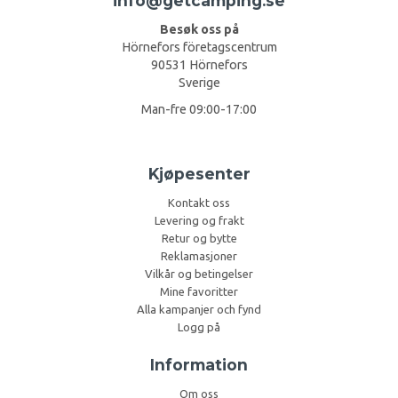
info@getcamping.se
Besøk oss på
Hörnefors företagscentrum
90531 Hörnefors
Sverige
Man-fre 09:00-17:00
Kjøpesenter
Kontakt oss
Levering og frakt
Retur og bytte
Reklamasjoner
Vilkår og betingelser
Mine favoritter
Alla kampanjer och fynd
Logg på
Information
Om oss