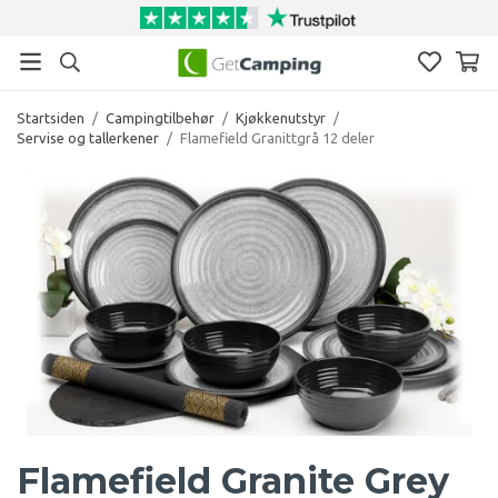
Startsiden
/
Campingtilbehør
/
Kjøkkenutstyr
/
Servise og tallerkener
/
Flamefield Granittgrå 12 deler
Flamefield Granite Grey