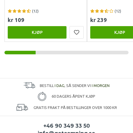
(12)
(12)
kr 109
kr 239
KJØP
KJØP
BESTILL
I DAG
, SÅ SENDER VI
I MORGEN
60 DAGERS ÅPENT KJØP
GRATIS FRAKT PÅ BESTILLINGER OVER 1000 KR
+46 90 349 33 50