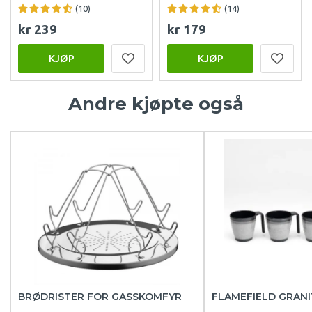
(10)
(14)
kr 239
kr 179
KJØP
KJØP
Andre kjøpte også
BRØDRISTER FOR GASSKOMFYR
FLAMEFIELD GRAN