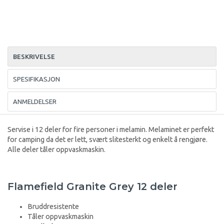
BESKRIVELSE
SPESIFIKASJON
ANMELDELSER
Servise i 12 deler for fire personer i melamin. Melaminet er perfekt
for camping da det er lett, svært slitesterkt og enkelt å rengjøre.
Alle deler tåler oppvaskmaskin.
Flamefield Granite Grey 12 deler
Bruddresistente
Tåler oppvaskmaskin