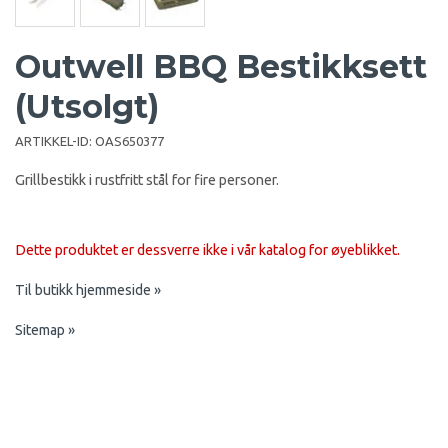
Outwell BBQ Bestikksett
(Utsolgt)
ARTIKKEL-ID:
OAS650377
Grillbestikk i rustfritt stål for fire personer.
Dette produktet er dessverre ikke i vår katalog for øyeblikket.
Til butikk hjemmeside »
Sitemap »