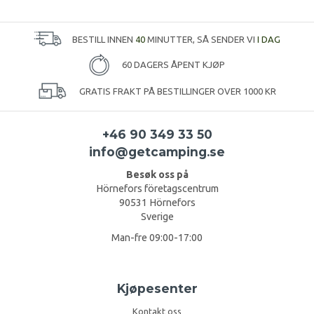
BESTILL INNEN
40
MINUTTER, SÅ SENDER VI
I DAG
60 DAGERS ÅPENT KJØP
GRATIS FRAKT PÅ BESTILLINGER OVER 1000 KR
+46 90 349 33 50
info@getcamping.se
Besøk oss på
Hörnefors företagscentrum
90531 Hörnefors
Sverige
Man-fre 09:00-17:00
Kjøpesenter
Kontakt oss