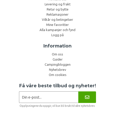
Levering og frakt
Retur og bytte
Reklamasjoner
Vilkår og betingelser
Mine favoritter
Alla kampanjer och fynd
Logg på
Information
Om oss
Guider
Campingbloggen
Nyhetsbrev
Om cookies
Få våre beste tilbud og nyheter!
Opplysningene du oppgir, vil kun bli brukt til våre nyhetsbrev.