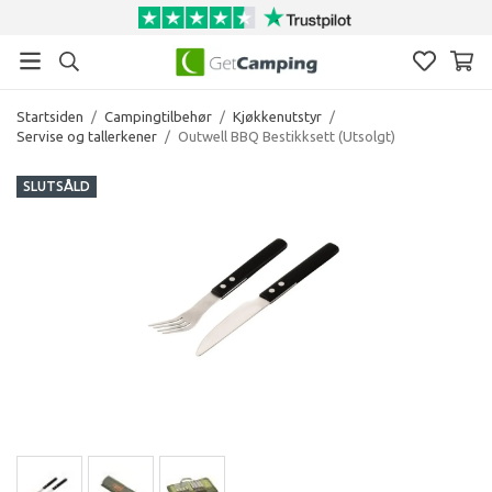
Startsiden
/
Campingtilbehør
/
Kjøkkenutstyr
/
Servise og tallerkener
/
Outwell BBQ Bestikksett (Utsolgt)
SLUTSÅLD