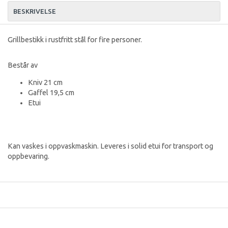
BESKRIVELSE
Grillbestikk i rustfritt stål for fire personer.
Består av
Kniv 21 cm
Gaffel 19,5 cm
Etui
Kan vaskes i oppvaskmaskin. Leveres i solid etui for transport og
oppbevaring.