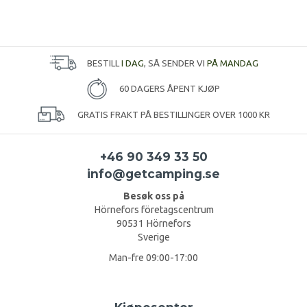
BESTILL
I DAG
, SÅ SENDER VI
PÅ MANDAG
60 DAGERS ÅPENT KJØP
GRATIS FRAKT PÅ BESTILLINGER OVER 1000 KR
+46 90 349 33 50
info@getcamping.se
Besøk oss på
Hörnefors företagscentrum
90531 Hörnefors
Sverige
Man-fre 09:00-17:00