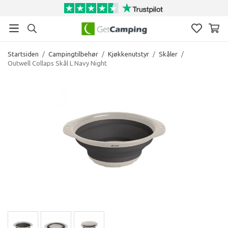
Startsiden
/
Campingtilbehør
/
Kjøkkenutstyr
/
Skåler
/
Outwell Collaps Skål L Navy Night