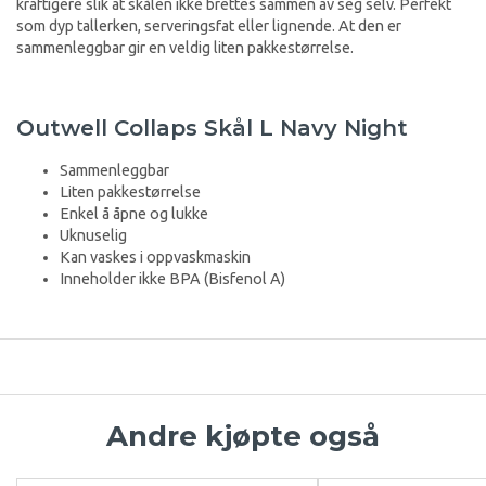
kraftigere slik at skålen ikke brettes sammen av seg selv. Perfekt
som dyp tallerken, serveringsfat eller lignende. At den er
sammenleggbar gir en veldig liten pakkestørrelse.
Outwell Collaps Skål L Navy Night
Sammenleggbar
Liten pakkestørrelse
Enkel å åpne og lukke
Uknuselig
Kan vaskes i oppvaskmaskin
Inneholder ikke BPA (Bisfenol A)
Andre kjøpte også