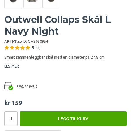
Outwell Collaps Skål L
Navy Night
ARTIKKEL-ID:
OAS650954
5
(3)
Smart sammenleggbar skål med en diameter på 27,8 cm.
LES MER
Tilgjengelig
kr 159
LEGG TIL KURV