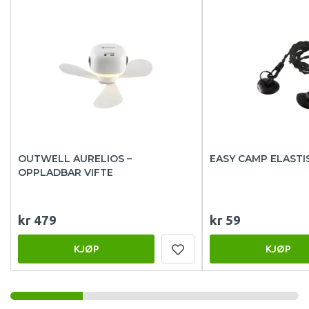
OUTWELL AURELIOS –
EASY CAMP ELASTI
OPPLADBAR VIFTE
kr 479
kr 59
KJØP
KJØP