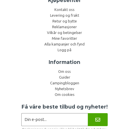
Kjøpesenter
Kontakt oss
Levering og frakt
Retur og bytte
Reklamasjoner
Vilkår og betingelser
Mine favoritter
Alla kampanjer och fynd
Logg på
Information
Om oss
Guider
Campingbloggen
Nyhetsbrev
Om cookies
Få våre beste tilbud og nyheter!