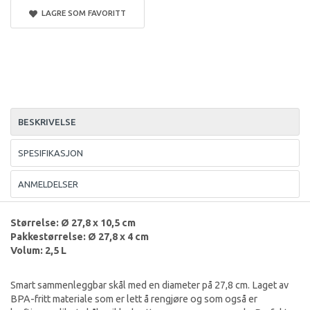
LAGRE SOM FAVORITT
BESKRIVELSE
SPESIFIKASJON
ANMELDELSER
Størrelse: Ø 27,8 x 10,5 cm
Pakkestørrelse: Ø 27,8 x 4 cm
Volum: 2,5 L
Smart sammenleggbar skål med en diameter på 27,8 cm. Laget av
BPA-fritt materiale som er lett å rengjøre og som også er