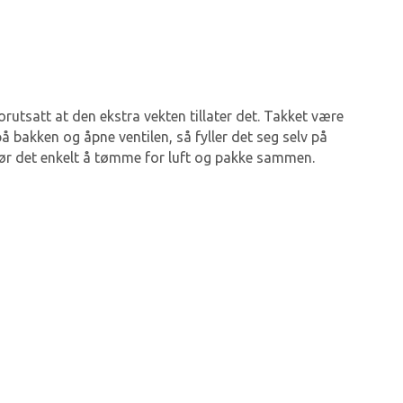
utsatt at den ekstra vekten tillater det. Takket være
 bakken og åpne ventilen, så fyller det seg selv på
gjør det enkelt å tømme for luft og pakke sammen.