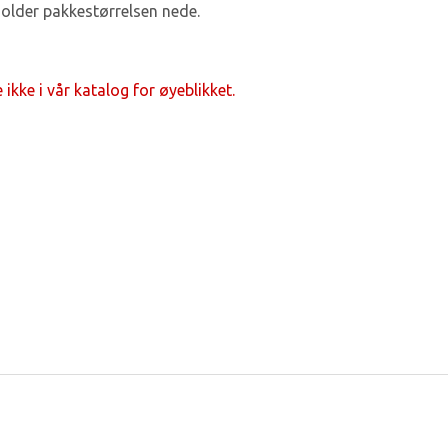
older pakkestørrelsen nede.
ikke i vår katalog for øyeblikket.