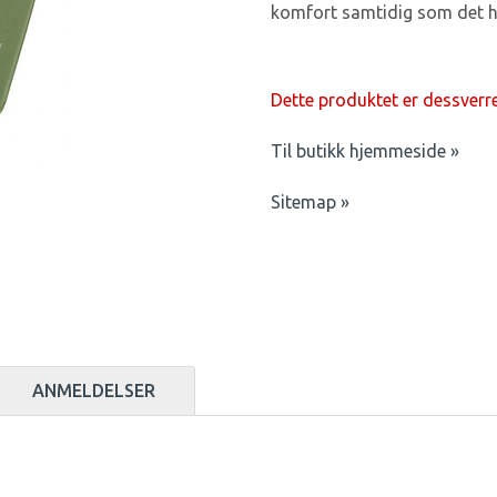
komfort samtidig som det h
Dette produktet er dessverre 
Til butikk hjemmeside »
Sitemap »
ANMELDELSER