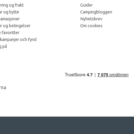
ring og frakt
Guider
r og bytte
Campingbloggen
lamasjoner
Nyhetsbrev
år og betingelser
Om cookies
 favoritter
 kampanjer och fynd
g på