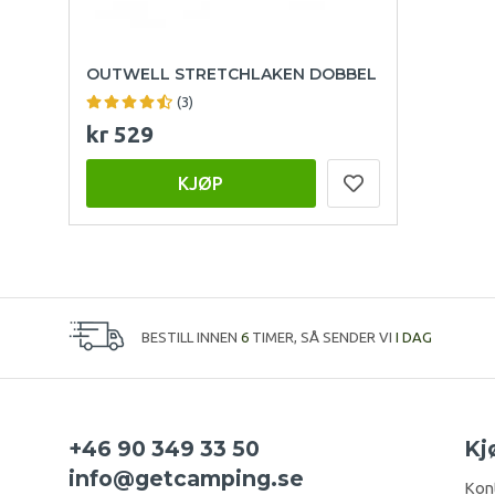
OUTWELL STRETCHLAKEN DOBBEL
(3)
kr 529
KJØP
BESTILL INNEN
6
TIMER, SÅ SENDER VI
I DAG
+46 90 349 33 50
Kj
info@getcamping.se
Kon