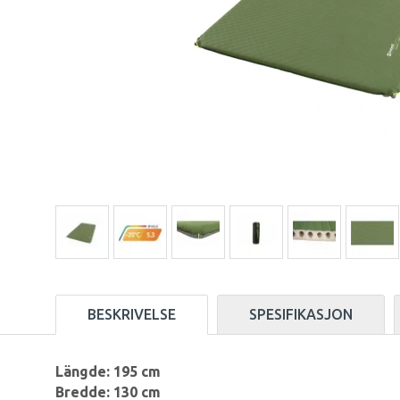
BESKRIVELSE
SPESIFIKASJON
Längde: 195 cm
Bredde: 130 cm