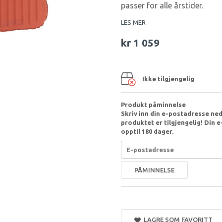
passer for alle årstider.
LES MER
kr 1 059
Ikke tilgjengelig
Produkt påminnelse
Skriv inn din e-postadresse nede
produktet er tilgjengelig! Din e-
opptil 180 dager.
PÅMINNELSE
LAGRE SOM FAVORITT