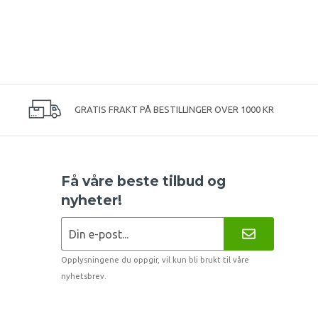
GRATIS FRAKT PÅ BESTILLINGER OVER 1000 KR
Få våre beste tilbud og
nyheter!
Opplysningene du oppgir, vil kun bli brukt til våre
nyhetsbrev.