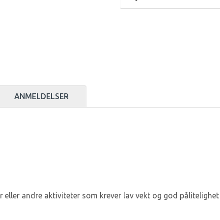
ANMELDELSER
r eller andre aktiviteter som krever lav vekt og god pålitelighet