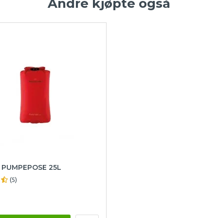
Andre kjøpte også
 PUMPEPOSE 25L
(5)