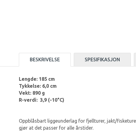
BESKRIVELSE
SPESIFIKASJON
Lengde: 185 cm
Tykkelse: 6,0 cm
Vekt: 890 g
R-verdi: 3,9 (-10°C)
Oppblåsbart liggeunderlag for fjellturer, jakt/fisketure
gjør at det passer for alle årstider.