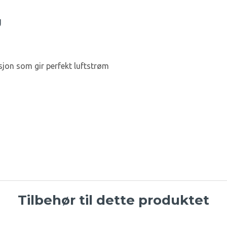
g
sjon som gir perfekt luftstrøm
Tilbehør til dette produktet