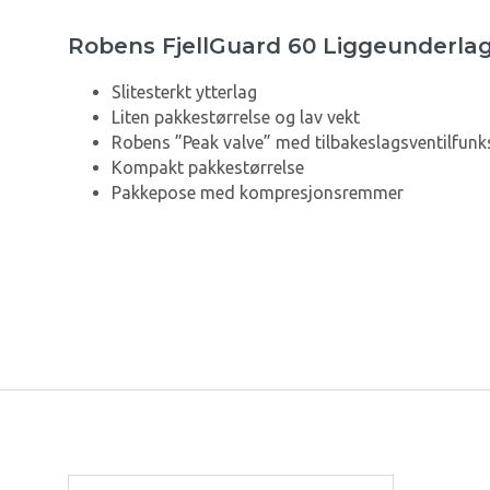
Robens FjellGuard 60 Liggeunderla
Slitesterkt ytterlag
Liten pakkestørrelse og lav vekt
Robens ”Peak valve” med tilbakeslagsventilfunk
Kompakt pakkestørrelse
Pakkepose med kompresjonsremmer