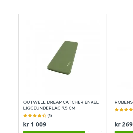
OUTWELL DREAMCATCHER ENKEL
ROBENS
LIGGEUNDERLAG 7,5 CM
(3)
kr 1 009
kr 269