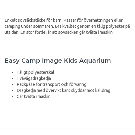
Enkelt sovsäckstäcke för barn. Passar för övernattningen eller
camping under sommaren. Bra kvalitet genom en tålig polyester på
utsidan. En stor fördel är att sovsäcken går tvätta i maskin.
Easy Camp Image Kids Aquarium
Tåligt polyesterskal
Tvåvägsdragkedja
Packpåse för transport och förvaring
Dragkedja med övervikt kant skyddar mot kalldrag
Går tvätta i maskin