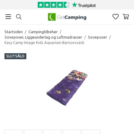
Startsiden
/
Campingtilbehør
/
Soveposer, Liggeunderlag og Luftmadrasser
/
Soveposer
/
Easy Camp Image Kids Aquarium Barnsovsäck
SLUTSÅLD