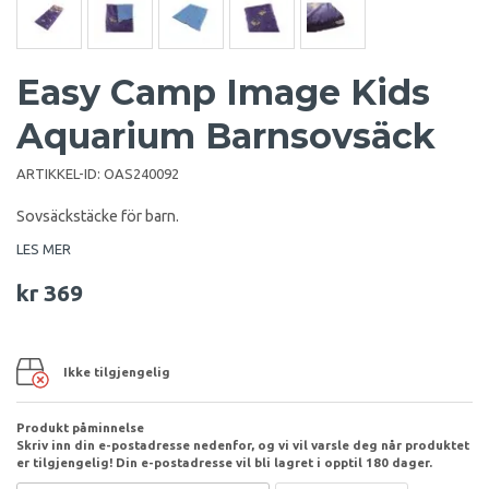
Easy Camp Image Kids
Aquarium Barnsovsäck
ARTIKKEL-ID:
OAS240092
Sovsäckstäcke för barn.
LES MER
kr 369
Ikke tilgjengelig
Produkt påminnelse
Skriv inn din e-postadresse nedenfor, og vi vil varsle deg når produktet
er tilgjengelig! Din e-postadresse vil bli lagret i opptil 180 dager.