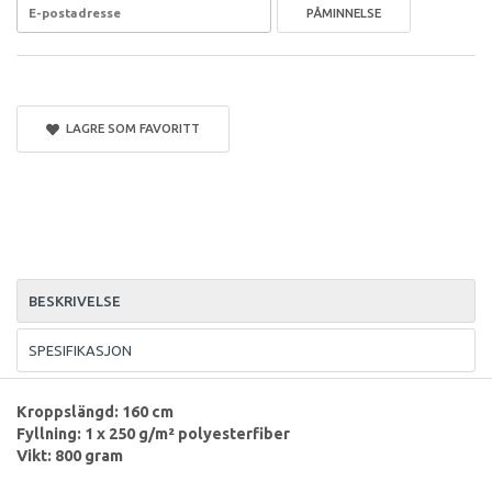
PÅMINNELSE
LAGRE SOM FAVORITT
BESKRIVELSE
SPESIFIKASJON
Kroppslängd: 160 cm
Fyllning: 1 x 250 g/m² polyesterfiber
Vikt: 800 gram