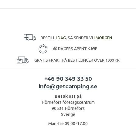
BESTILL
I DAG
, SÅ SENDER VI
I MORGEN
60 DAGERS ÅPENT KJØP
GRATIS FRAKT PÅ BESTILLINGER OVER 1000 KR
+46 90 349 33 50
info@getcamping.se
Besøk oss på
Hörnefors företagscentrum
90531 Hörnefors
Sverige
Man-fre 09:00-17:00