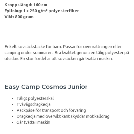
Kroppslängd: 160 cm
Fyllning: 1 x 250 g/m² polyesterfiber
Vikt: 800 gram
Enkelt sovsäckstäcke för barn. Passar för övernattningen eller
camping under sommaren. Bra kvalitet genom en tålig polyester på
utsidan. En stor fördel är att sovsäcken går tvätta i maskin.
Easy Camp Cosmos Junior
Tåligt polyesterskal
Tvåvägsdragkedja
Packpåse för transport och förvaring
Dragkedja med övervikt kant skyddar mot kalldrag
Går tvätta i maskin