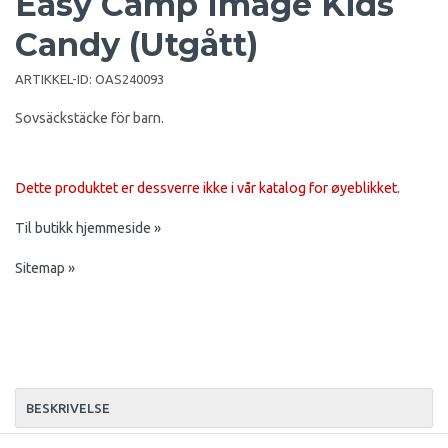
Easy Camp Image Kids
Candy (Utgått)
ARTIKKEL-ID:
OAS240093
Sovsäckstäcke för barn.
Dette produktet er dessverre ikke i vår katalog for øyeblikket.
Til butikk hjemmeside »
Sitemap »
BESKRIVELSE