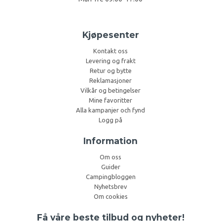
Kjøpesenter
Kontakt oss
Levering og frakt
Retur og bytte
Reklamasjoner
Vilkår og betingelser
Mine favoritter
Alla kampanjer och fynd
Logg på
Information
Om oss
Guider
Campingbloggen
Nyhetsbrev
Om cookies
Få våre beste tilbud og nyheter!