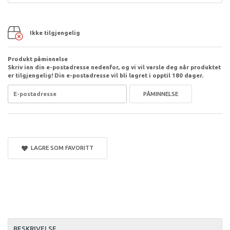
Ikke tilgjengelig
Produkt påminnelse
Skriv inn din e-postadresse nedenfor, og vi vil varsle deg når produktet
er tilgjengelig! Din e-postadresse vil bli lagret i opptil 180 dager.
PÅMINNELSE
LAGRE SOM FAVORITT
BESKRIVELSE