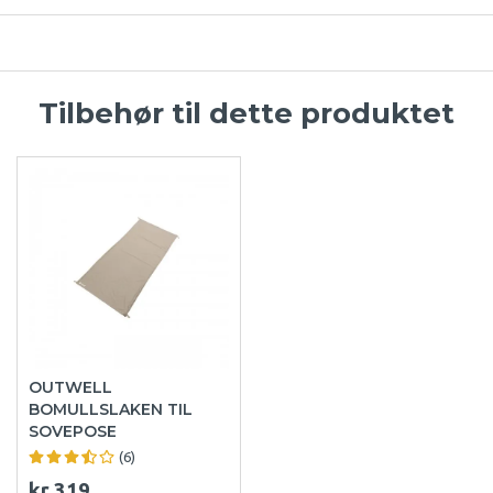
Tilbehør til dette produktet
OUTWELL
BOMULLSLAKEN TIL
SOVEPOSE
(6)
kr 319