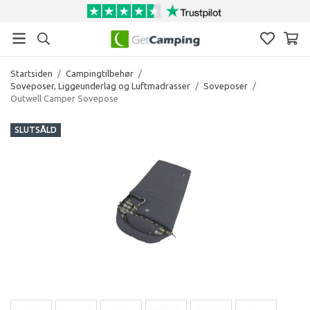
Startsiden
/
Campingtilbehør
/
Soveposer, Liggeunderlag og Luftmadrasser
/
Soveposer
/
Outwell Camper Sovepose
SLUTSÅLD