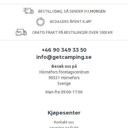
BESTILL
I DAG
, SÅ SENDER VI
I MORGEN
60 DAGERS ÅPENT KJØP
GRATIS FRAKT PÅ BESTILLINGER OVER 1000 KR
+46 90 349 33 50
info@getcamping.se
Besøk oss på
Hörnefors företagscentrum
90531 Hörnefors
Sverige
Man-fre 09:00-17:00
Kjøpesenter
Kontakt oss
Levering og frakt