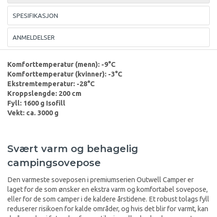
SPESIFIKASJON
ANMELDELSER
Komforttemperatur (menn): -9°C
Komforttemperatur (kvinner): -3°C
Ekstremtemperatur: -28°C
Kroppslengde: 200 cm
Fyll: 1600 g Isofill
Vekt: ca. 3000 g
Svært varm og behagelig
campingsovepose
Den varmeste soveposen i premiumserien Outwell Camper er
laget for de som ønsker en ekstra varm og komfortabel sovepose,
eller for de som camper i de kaldere årstidene. Et robust tolags fyll
reduserer risikoen for kalde områder, og hvis det blir for varmt, kan