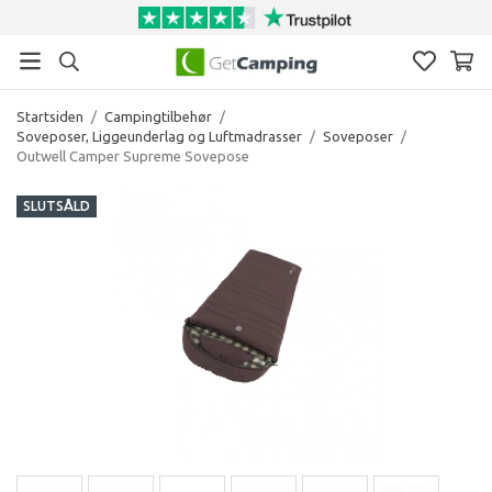
Startsiden
/
Campingtilbehør
/
Soveposer, Liggeunderlag og Luftmadrasser
/
Soveposer
/
Outwell Camper Supreme Sovepose
SLUTSÅLD