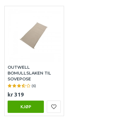
OUTWELL
BOMULLSLAKEN TIL
SOVEPOSE
(6)
kr 319
KJØP