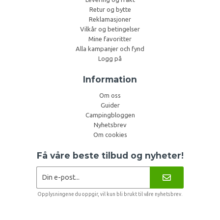
Retur og bytte
Reklamasjoner
Vilkår og betingelser
Mine favoritter
Alla kampanjer och fynd
Logg på
Information
Om oss
Guider
Campingbloggen
Nyhetsbrev
Om cookies
Få våre beste tilbud og nyheter!
Opplysningene du oppgir, vil kun bli brukt til våre nyhetsbrev.