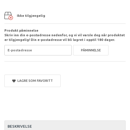
Ikke tilgjengelig
Produkt påminnelse
Skriv inn din e-postadresse nedenfor, og vi vil varsle deg når produktet
er tilgjengelig! Din e-postadresse vil bli lagret i opptil 180 dager.
PÅMINNELSE
LAGRE SOM FAVORITT
BESKRIVELSE