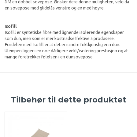
å få en dobbel sovepose. Ønsker dere denne muligheten, velg da
en sovepose med glidelås venstre og en med høyre.
Isofill
Isofill er syntetiske fibre med lignende isolerende egenskaper
som dun, men som er mer kostnadseffektive å produsere.
Fordelen med Isofill er at det er mindre fuktkjenslig enn dun.
Ulempen ligger i en noe dårligere vekt/isolering prestasjon og at
mange foretrekker følelsen i en dunsovepose.
Tilbehør til dette produktet