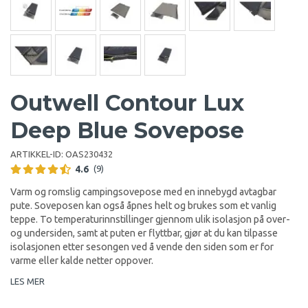
Outwell Contour Lux
Deep Blue Sovepose
ARTIKKEL-ID:
OAS230432
4.6
(9)
Varm og romslig campingsovepose med en innebygd avtagbar
pute. Soveposen kan også åpnes helt og brukes som et vanlig
teppe. To temperaturinnstillinger gjennom ulik isolasjon på over-
og undersiden, samt at puten er flyttbar, gjør at du kan tilpasse
isolasjonen etter sesongen ved å vende den siden som er for
varme eller kalde netter oppover.
LES MER