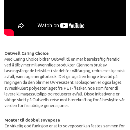
Outwell Caring Choice
Med Caring Choice bidrar Outwell til en mer bærekraftig fremtid
ved å tilby mer miljøvennlige produkter. Gjennom bruk av
løsningsfargede tekstiler i stedet for våtfarging, reduseres kjemisk
avfall, vann og energiforbruk. Det gir også en lengre levetid på
fargingen da den blir mer UV-resistent. Isolasjonen er også laget
av resirkulert polyester laget fra PET-flasker, noe som fører til
lavere klimagassutslipp og reduserer avfall. Disse initiativene er
viktige skritt på Outwells reise mot bærekraft og for å beskytte vår
verden for fremtidige generasjoner.
Monter til dobbel sovepose
En virkelig god funksjon er at to soveposer kan festes sammen for