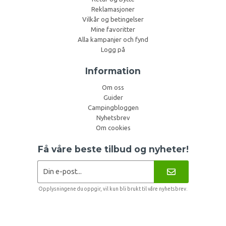
Reklamasjoner
Vilkår og betingelser
Mine favoritter
Alla kampanjer och fynd
Logg på
Information
Om oss
Guider
Campingbloggen
Nyhetsbrev
Om cookies
Få våre beste tilbud og nyheter!
Opplysningene du oppgir, vil kun bli brukt til våre nyhetsbrev.