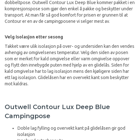
dobbeltpose. Outwell Contour Lux Deep Blue kommer pakket i en
kompresjonspose som gjør den enkel å pakke og beskytter under
transport. At man får så god komfort for prisen er grunnen til at
Contour er en av de campingposene vi selger mest av.
Velg isolasjon etter sesong
Takket være ulik isolasjon på over- og undersiden kan den vendes
avhengig av omgivelsenes temperatur. Velg den siden av posen
som er merket for kald omgivelse eller varm omgivelse oppover
og flytt den innebygde puten med hjelp av en glidelås. Siden for
kald omgivelse har to lag isolasjon mens den kjøligere siden har
ett lag isolasjon. Glidelåsen har en overvekt kant som beskytter
mot kaldras.
Outwell Contour Lux Deep Blue
Campingpose
Doble lag fylling og overvekt kant på glidelåsen gir god
isolasjon