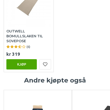
OUTWELL
BOMULLSLAKEN TIL
SOVEPOSE
(6)
kr 319
KJØP
Andre kjøpte også