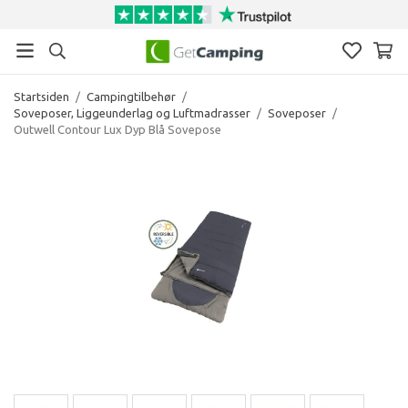
Startsiden
/
Campingtilbehør
/
Soveposer, Liggeunderlag og Luftmadrasser
/
Soveposer
/
Outwell Contour Lux Dyp Blå Sovepose