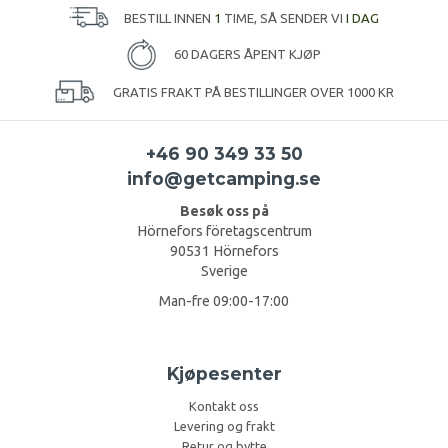
BESTILL INNEN
1
TIME, SÅ SENDER VI
I DAG
60 DAGERS ÅPENT KJØP
GRATIS FRAKT PÅ BESTILLINGER OVER 1000 KR
+46 90 349 33 50
info@getcamping.se
Besøk oss på
Hörnefors företagscentrum
90531 Hörnefors
Sverige
Man-fre 09:00-17:00
Kjøpesenter
Kontakt oss
Levering og frakt
Retur og bytte