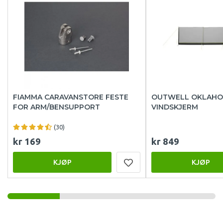
FIAMMA CARAVANSTORE FESTE
OUTWELL OKLAH
FOR ARM/BENSUPPORT
VINDSKJERM
(30)
kr 169
kr 849
KJØP
KJØP