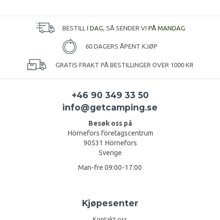
BESTILL
I DAG
, SÅ SENDER VI
PÅ MANDAG
60 DAGERS ÅPENT KJØP
GRATIS FRAKT PÅ BESTILLINGER OVER 1000 KR
+46 90 349 33 50
info@getcamping.se
Besøk oss på
Hörnefors företagscentrum
90531 Hörnefors
Sverige
Man-fre 09:00-17:00
Kjøpesenter
Kontakt oss