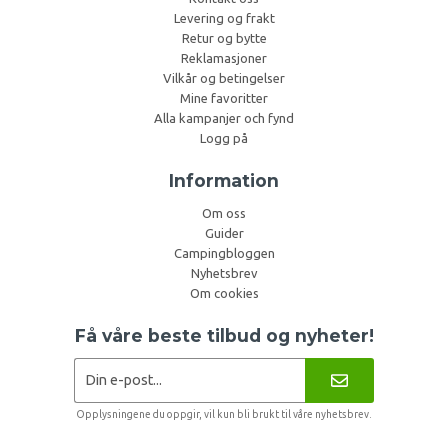
Levering og frakt
Retur og bytte
Reklamasjoner
Vilkår og betingelser
Mine favoritter
Alla kampanjer och fynd
Logg på
Information
Om oss
Guider
Campingbloggen
Nyhetsbrev
Om cookies
Få våre beste tilbud og nyheter!
Opplysningene du oppgir, vil kun bli brukt til våre nyhetsbrev.