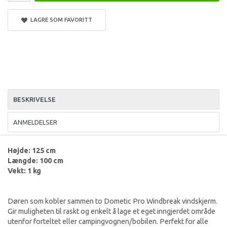
LAGRE SOM FAVORITT
BESKRIVELSE
ANMELDELSER
Højde: 125 cm
Længde: 100 cm
Vekt: 1 kg
Døren som kobler sammen to Dometic Pro Windbreak vindskjerm.
Gir muligheten til raskt og enkelt å lage et eget inngjerdet område
utenfor forteltet eller campingvognen/bobilen. Perfekt for alle