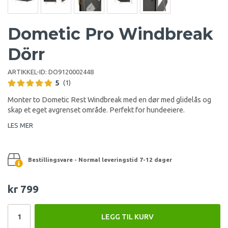
Dometic Pro Windbreak
Dörr
ARTIKKEL-ID:
DO9120002448
5
(1)
Monter to Dometic Rest Windbreak med en dør med glidelås og
skap et eget avgrenset område. Perfekt for hundeeiere.
LES MER
Bestillingsvare - Normal leveringstid 7-12 dager
kr 799
LEGG TIL KURV