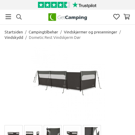
Startsiden
/
Campingtilbehør
/
Vindskjermer og presenninger
/
Vindskydd
/
Dometic Rest Vindskjerm Dør