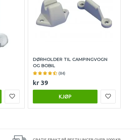
DØRHOLDER TIL CAMPINGVOGN
OG BOBIL
(84)
kr 39
KJØP
GRATIS FRAKT PÅ BESTILLINGER OVER 1000 KR