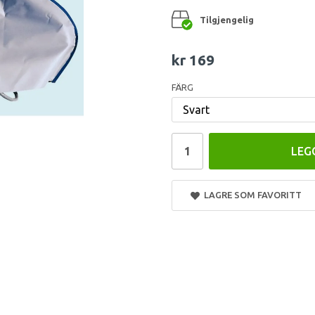
Tilgjengelig
kr 169
FÄRG
LEG
LAGRE SOM FAVORITT