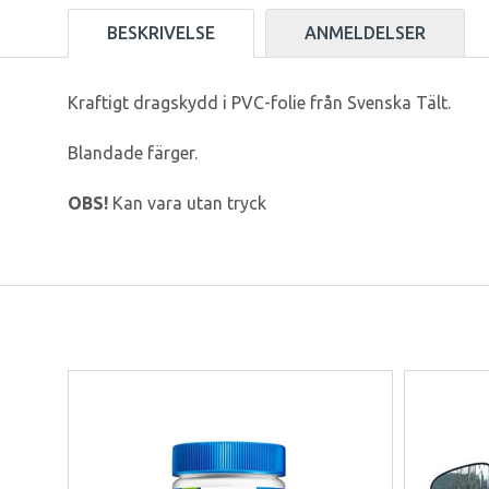
BESKRIVELSE
ANMELDELSER
Kraftigt dragskydd i PVC-folie från Svenska Tält.
Blandade färger.
OBS!
Kan vara utan tryck