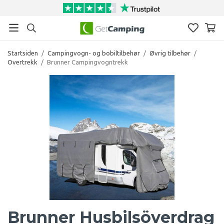
Startsiden
/
Campingvogn- og bobiltilbehør
/
Øvrig tilbehør
/
Overtrekk
/
Brunner Campingvogntrekk
Brunner Husbilsöverdrag