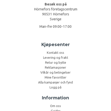
Besøk oss på
Hörnefors företagscentrum
90531 Hörnefors
Sverige
Man-fre 09:00-17:00
Kjøpesenter
Kontakt oss
Levering og frakt
Retur og bytte
Reklamasjoner
Vilkår og betingelser
Mine favoritter
Alla kampanjer och fynd
Logg på
Information
Om oss
Guider