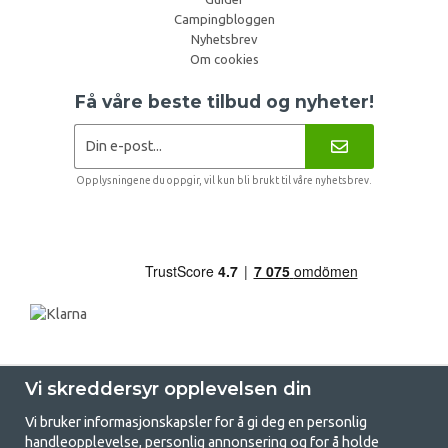
Campingbloggen
Nyhetsbrev
Om cookies
Få våre beste tilbud og nyheter!
Opplysningene du oppgir, vil kun bli brukt til våre nyhetsbrev.
Vi skreddersyr opplevelsen din
Vi bruker informasjonskapsler for å gi deg en personlig
handleopplevelse, personlig annonsering og for å holde