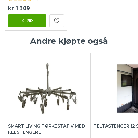
kr 1 309
KJØP
Andre kjøpte også
SMART LIVING TØRKESTATIV MED
TELTASTENGER (2 
KLESHENGERE