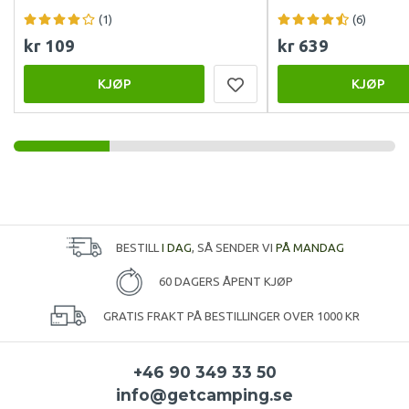
(1)
(6)
kr 109
kr 639
KJØP
KJØP
BESTILL
I DAG
, SÅ SENDER VI
PÅ MANDAG
60 DAGERS ÅPENT KJØP
GRATIS FRAKT PÅ BESTILLINGER OVER 1000 KR
+46 90 349 33 50
info@getcamping.se