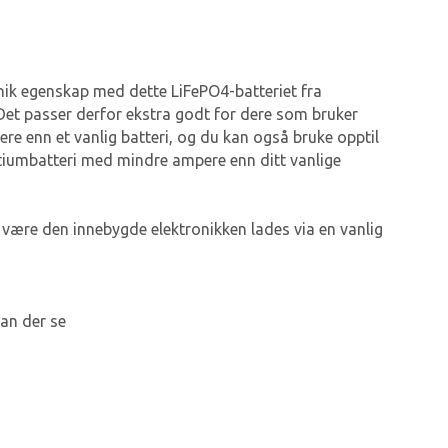
 unik egenskap med dette LiFePO4-batteriet fra
 Det passer derfor ekstra godt for dere som bruker
re enn et vanlig batteri, og du kan også bruke opptil
litiumbatteri med mindre ampere enn ditt vanlige
 være den innebygde elektronikken lades via en vanlig
kan der se