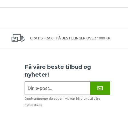
GRATIS FRAKT PÅ BESTILLINGER OVER 1000 KR
Få våre beste tilbud og
nyheter!
Opplysningene du oppgir, vil kun bli brukt til våre
nyhetsbrev.