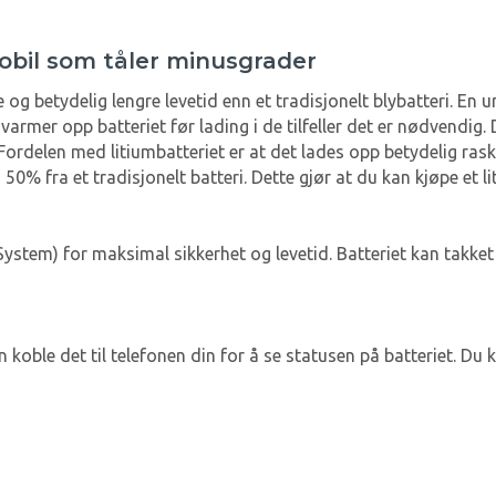
obil som tåler minusgrader
 og betydelig lengre levetid enn et tradisjonelt blybatteri. En
rmer opp batteriet før lading i de tilfeller det er nødvendig.
ordelen med litiumbatteriet er at det lades opp betydelig raske
% fra et tradisjonelt batteri. Dette gjør at du kan kjøpe et 
stem) for maksimal sikkerhet og levetid. Batteriet kan takket
 koble det til telefonen din for å se statusen på batteriet. Du 