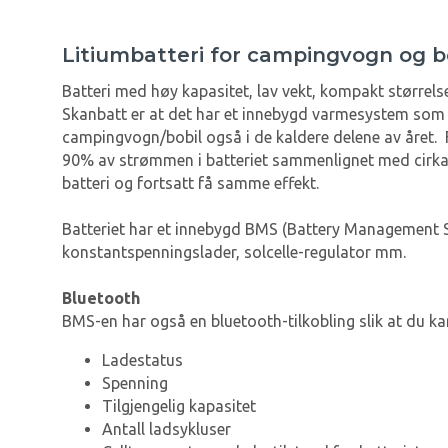
Litiumbatteri for campingvogn og b
Batteri med høy kapasitet, lav vekt, kompakt størrelse
Skanbatt er at det har et innebygd varmesystem som va
campingvogn/bobil også i de kaldere delene av året. F
90% av strømmen i batteriet sammenlignet med cirka 50
batteri og fortsatt få samme effekt.
Batteriet har et innebygd BMS (Battery Management Sy
konstantspenningslader, solcelle-regulator mm.
Bluetooth
BMS-en har også en bluetooth-tilkobling slik at du kan
Ladestatus
Spenning
Tilgjengelig kapasitet
Antall ladsykluser