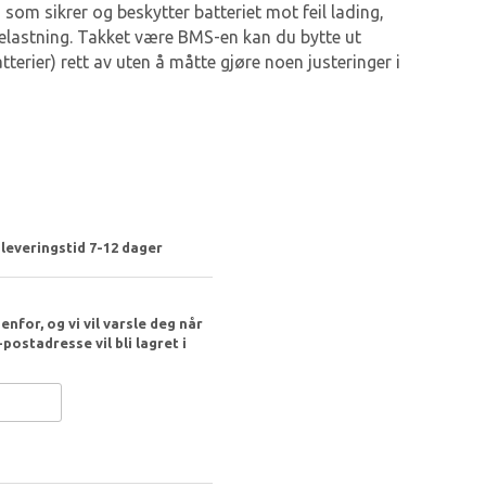
som sikrer og beskytter batteriet mot feil lading,
elastning. Takket være BMS-en kan du bytte ut
atterier) rett av uten å måtte gjøre noen justeringer i
 leveringstid 7-12 dager
nfor, og vi vil varsle deg når
postadresse vil bli lagret i