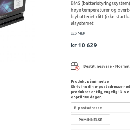
BMS (batteristyringssystem) 
høye temperaturer og overb
blybatteriet ditt (ikke startb
elsystemet.
LES MER
kr 10 629
Bestillingsvare - Normal
Produkt påminnelse
Skriv inn din e-postadresse nede
produktet er tilgjengelig! Din e-
opptil 180 dager.
PÅMINNELSE