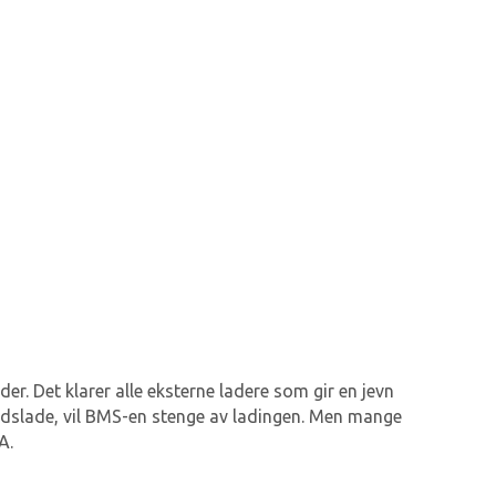
er. Det klarer alle eksterne ladere som gir en jevn
ldslade, vil BMS-en stenge av ladingen. Men mange
0A.