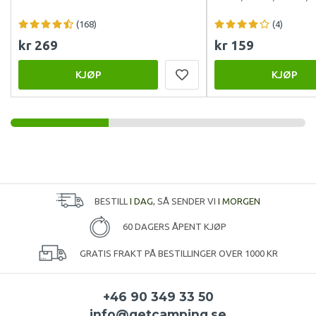
(168)
(4)
kr 269
kr 159
KJØP
KJØP
BESTILL
I DAG
, SÅ SENDER VI
I MORGEN
60 DAGERS ÅPENT KJØP
GRATIS FRAKT PÅ BESTILLINGER OVER 1000 KR
+46 90 349 33 50
info@getcamping.se