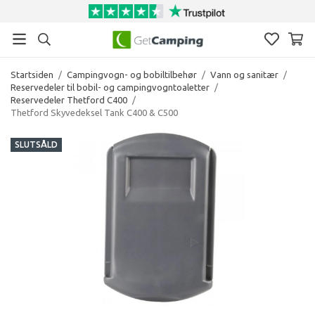
Startsiden
/
Campingvogn- og bobiltilbehør
/
Vann og sanitær
/
Reservedeler til bobil- og campingvogntoaletter
/
Reservedeler Thetford C400
/
Thetford Skyvedeksel Tank C400 & C500
SLUTSÅLD