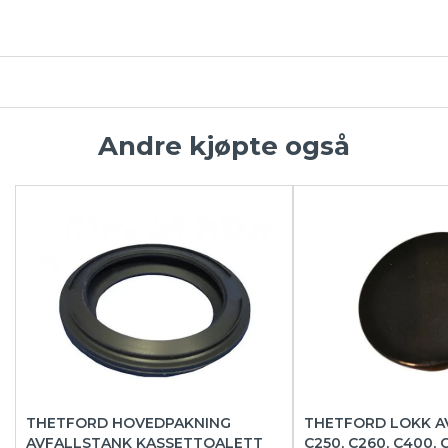
Andre kjøpte også
THETFORD HOVEDPAKNING
THETFORD LOKK A
AVFALLSTANK KASSETTOALETT
C250, C260, C400, 