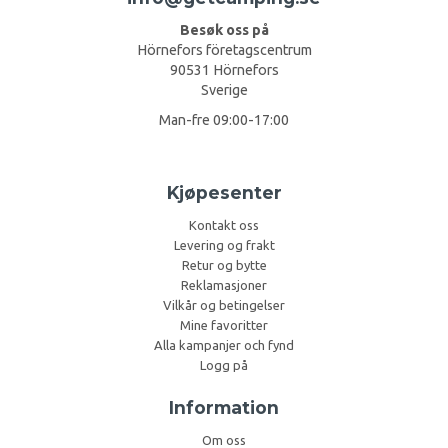
Besøk oss på
Hörnefors företagscentrum
90531 Hörnefors
Sverige
Man-fre 09:00-17:00
Kjøpesenter
Kontakt oss
Levering og frakt
Retur og bytte
Reklamasjoner
Vilkår og betingelser
Mine favoritter
Alla kampanjer och fynd
Logg på
Information
Om oss