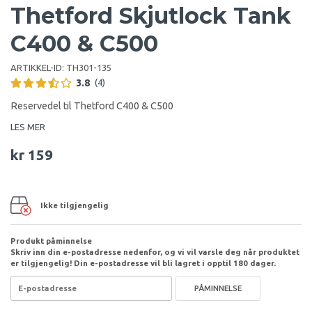
Thetford Skjutlock Tank
C400 & C500
ARTIKKEL-ID:
TH301-135
3.8
(4)
Reservedel til Thetford C400 & C500
LES MER
kr 159
Ikke tilgjengelig
Produkt påminnelse
Skriv inn din e-postadresse nedenfor, og vi vil varsle deg når produktet
er tilgjengelig! Din e-postadresse vil bli lagret i opptil 180 dager.
PÅMINNELSE