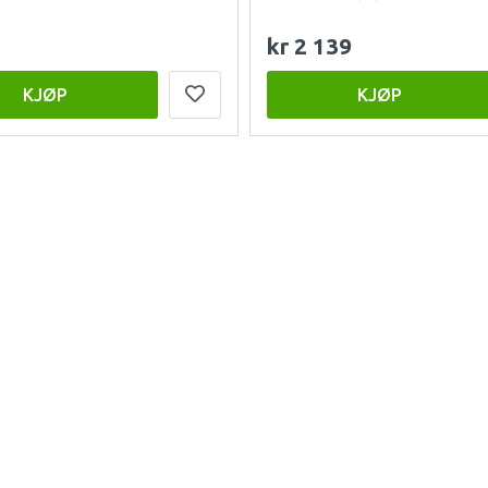
kr 2 139
KJØP
KJØP