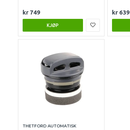
kr 749
kr 639
KJØP
THETFORD AUTOMATISK