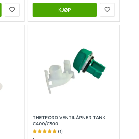
KJØP
THETFORD VENTILÅPNER TANK
C400/C500
(1)