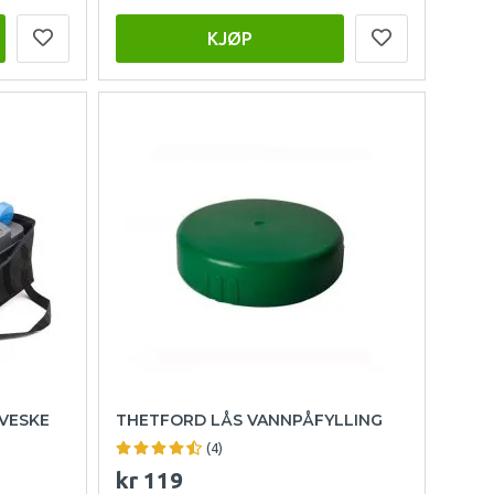
KJØP
VESKE
THETFORD LÅS VANNPÅFYLLING
(4)
kr 119