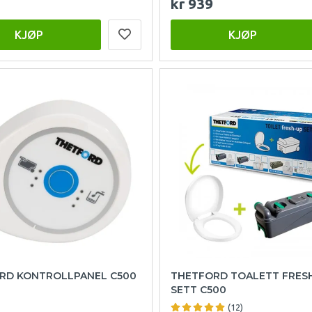
kr 939
KJØP
KJØP
RD KONTROLLPANEL C500
THETFORD TOALETT FRES
SETT C500
(12)