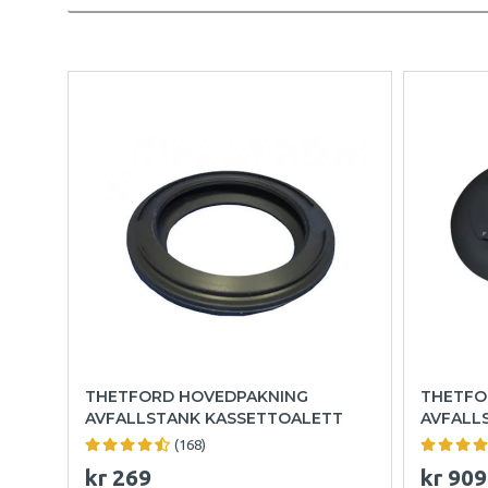
THETFORD HOVEDPAKNING
THETFO
AVFALLSTANK KASSETTOALETT
AVFALL
(168)
kr 269
kr 909