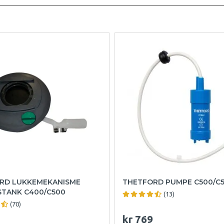
RD LUKKEMEKANISME
THETFORD PUMPE C500/C
STANK C400/C500
(13)
(70)
kr 769