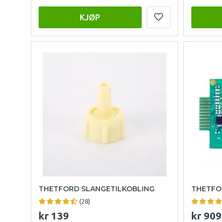
KJØP
THETFORD SLANGETILKOBLING
THETFO
(28)
kr 139
kr 909