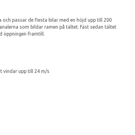
a och passar de flesta bilar med en höjd upp till 200
kanalerna som bildar ramen på tältet. Fäst sedan tältet
id öppningen framtill.
 vindar upp till 24 m/s