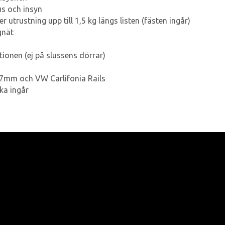
us och insyn
utrustning upp till 1,5 kg längs listen (fästen ingår)
gnät
tionen (ej på slussens dörrar)
7mm och VW Carlifonia Rails
ka ingår