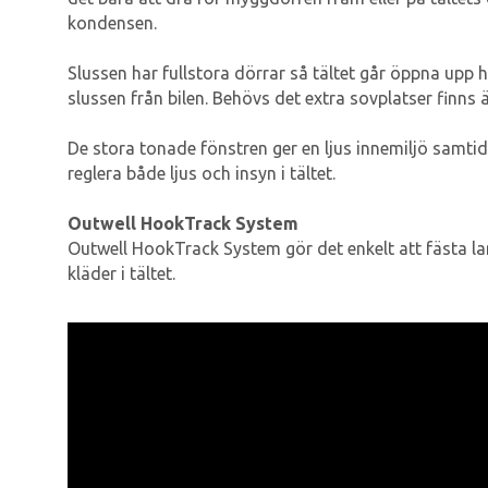
kondensen.
Slussen har fullstora dörrar så tältet går öppna upp 
slussen från bilen. Behövs det extra sovplatser finns 
De stora tonade fönstren ger en ljus innemiljö samti
reglera både ljus och insyn i tältet.
Outwell HookTrack System
Outwell HookTrack System gör det enkelt att fästa lam
kläder i tältet.