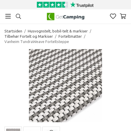
Startsiden
/
Husvognstelt, bobil-telt & markiser
/
Tilbehør Fortelt og Markiser
/
Forteltmatter
/
Vanheim TundraWeave Forteltsteppe