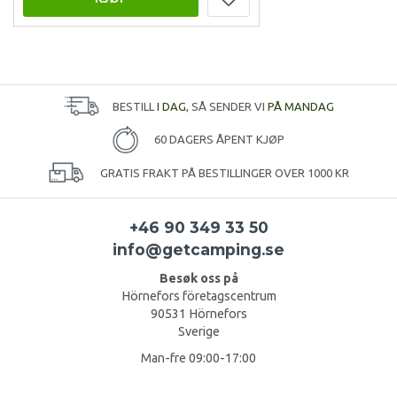
BESTILL
I DAG
, SÅ SENDER VI
PÅ MANDAG
60 DAGERS ÅPENT KJØP
GRATIS FRAKT PÅ BESTILLINGER OVER 1000 KR
+46 90 349 33 50
info@getcamping.se
Besøk oss på
Hörnefors företagscentrum
90531 Hörnefors
Sverige
Man-fre 09:00-17:00