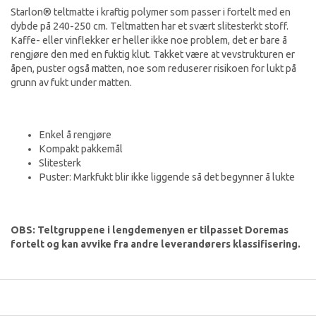
Starlon® teltmatte i kraftig polymer som passer i fortelt med en
dybde på 240-250 cm. Teltmatten har et svært slitesterkt stoff.
Kaffe- eller vinflekker er heller ikke noe problem, det er bare å
rengjøre den med en fuktig klut. Takket være at vevstrukturen er
åpen, puster også matten, noe som reduserer risikoen for lukt på
grunn av fukt under matten.
Enkel å rengjøre
Kompakt pakkemål
Slitesterk
Puster: Markfukt blir ikke liggende så det begynner å lukte
OBS: Teltgruppene i lengdemenyen er tilpasset Doremas
fortelt og kan avvike fra andre leverandørers klassifisering.