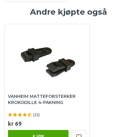
Andre kjøpte også
VANHEIM MATTEFORSTERKER
KROKODILLE 4-PAKNING
(25)
kr 69
KJØP