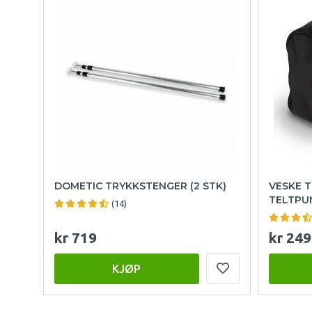
DOMETIC TRYKKSTENGER (2 STK)
VESKE T
TELTPU
(14)
kr 719
kr 249
KJØP