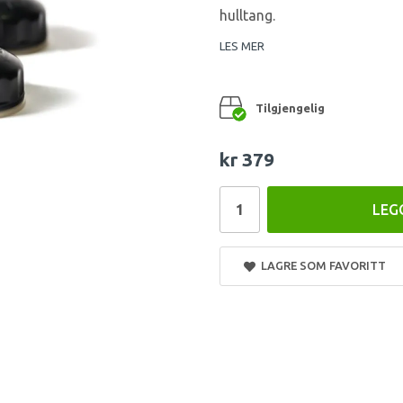
hulltang.
LES MER
Tilgjengelig
kr 379
LEG
LAGRE SOM FAVORITT