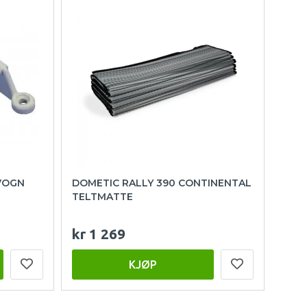
VOGN
DOMETIC RALLY 390 CONTINENTAL
TELTMATTE
kr 1 269
KJØP