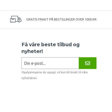
GRATIS FRAKT PÅ BESTILLINGER OVER 1000 KR
Få våre beste tilbud og
nyheter!
Opplysningene du oppgir, vil kun bli brukt til våre
nyhetsbrev.