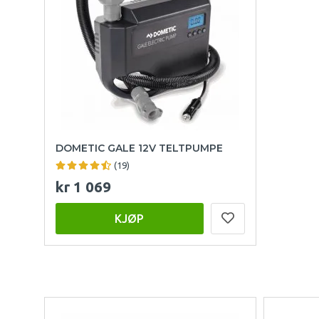
DOMETIC GALE 12V TELTPUMPE
(19)
kr 1 069
KJØP