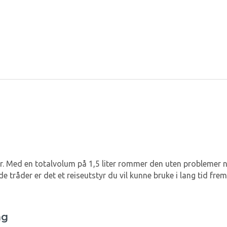
er. Med en totalvolum på 1,5 liter rommer den uten problemer 
 tråder er det et reiseutstyr du vil kunne bruke i lang tid frem
ng