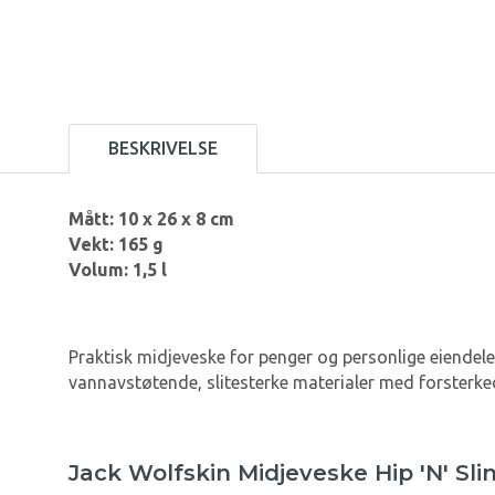
BESKRIVELSE
Mått: 10 x 26 x 8 cm
Vekt: 165 g
Volum: 1,5 l
Praktisk midjeveske for penger og personlige eiendel
vannavstøtende, slitesterke materialer med forsterkede
Jack Wolfskin Midjeveske Hip 'N' Sli