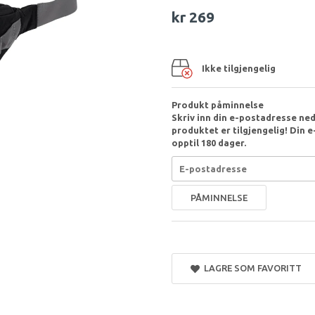
kr 269
Ikke tilgjengelig
Produkt påminnelse
Skriv inn din e-postadresse nede
produktet er tilgjengelig! Din e-
opptil 180 dager.
PÅMINNELSE
LAGRE SOM FAVORITT