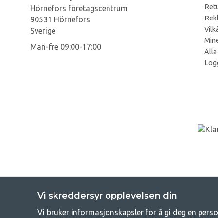
Retu
Hörnefors företagscentrum
Rek
90531 Hörnefors
Vilk
Sverige
Mine
Man-fre 09:00-17:00
Alla
Log
Vi skreddersyr opplevelsen din
Vi bruker informasjonskapsler for å gi deg en perso
GetC