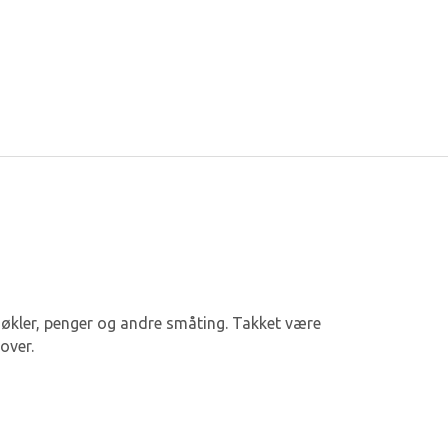
nøkler, penger og andre småting. Takket være
over.