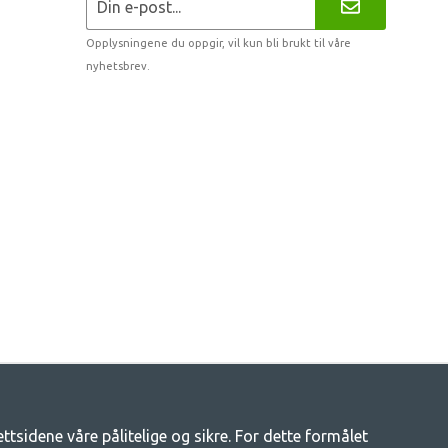
Opplysningene du oppgir, vil kun bli brukt til våre
nyhetsbrev.
tsidene våre pålitelige og sikre. For dette formålet
tsliv