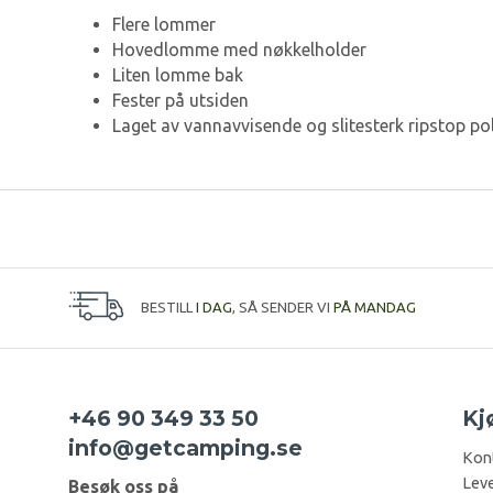
Flere lommer
Hovedlomme med nøkkelholder
Liten lomme bak
Fester på utsiden
Laget av vannavvisende og slitesterk ripstop po
BESTILL
I DAG
, SÅ SENDER VI
PÅ MANDAG
+46 90 349 33 50
Kj
info@getcamping.se
Kon
Leve
Besøk oss på