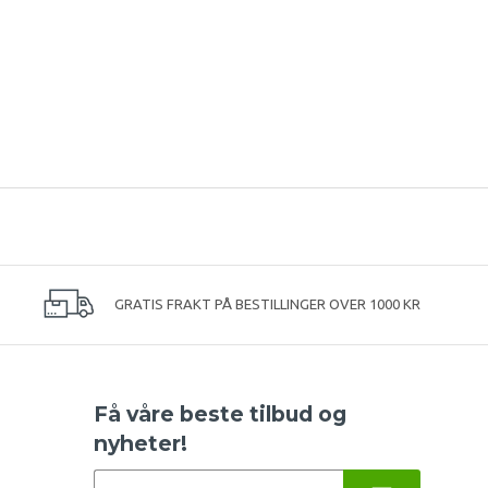
GRATIS FRAKT PÅ BESTILLINGER OVER 1000 KR
Få våre beste tilbud og
nyheter!