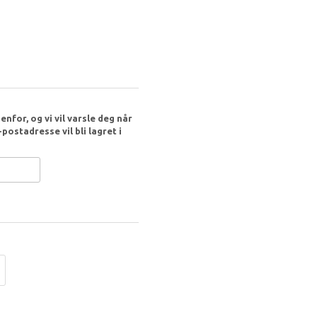
nfor, og vi vil varsle deg når
postadresse vil bli lagret i